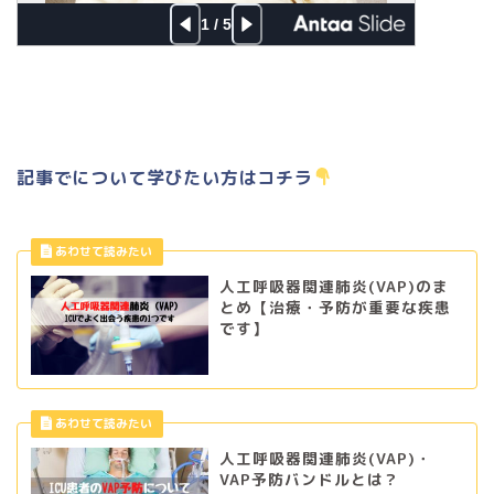
記事でについて学びたい方はコチラ
人工呼吸器関連肺炎(VAP)のま
とめ【治療・予防が重要な疾患
です】
人工呼吸器関連肺炎(VAP)・
VAP予防バンドルとは？