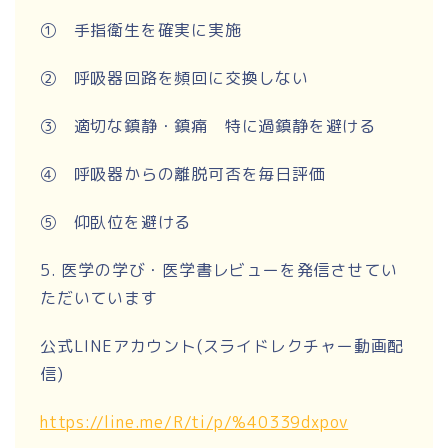
① 手指衛生を確実に実施
② 呼吸器回路を頻回に交換しない
③ 適切な鎮静・鎮痛 特に過鎮静を避ける
④ 呼吸器からの離脱可否を毎日評価
⑤ 仰臥位を避ける
5. 医学の学び・医学書レビューを発信させてい
ただいています
公式LINEアカウント(スライドレクチャー動画配
信)
https://line.me/R/ti/p/%40339dxpov