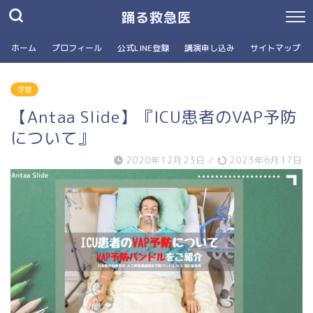
踊る救急医
ホーム
プロフィール
公式LINE登録
講演申し込み
サイトマップ
学習
【Antaa Slide】『ICU患者のVAP予防
について』
2020年12月23日
/
2023年6月17日