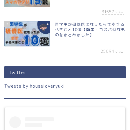
31557
view
5
医学生が研修医になったらまずする
べきこと10選【簡単・コスパ◎なも
のをまとめました】
25094
view
Twitter
Tweets by houseloveryuki