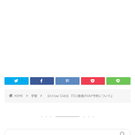
HOME
学習
【Antaa Slide】『ICU患者のVAP予防について』