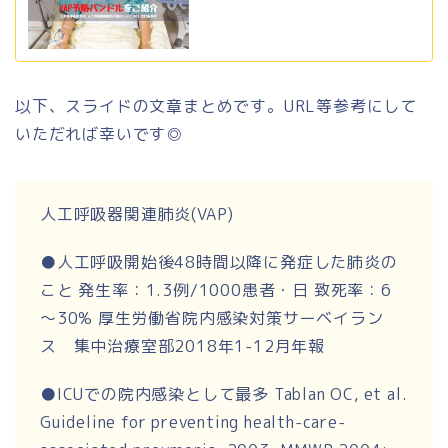
以下、スライドの文章まとめです。URL等参考にして
いただれば幸いです◎
人工呼吸器関連肺炎(VAP)
●人工呼吸開始後48時間以降に発症した肺炎の
こと 発生率：1.3例/1000患者・日 致死率：6
～30% 厚生労働省院内感染対策サーベイラン
ス 集中治療室部2018年1-12月年報
●ICUでの院内感染として最多 Tablan OC, et al.
Guideline for preventing health-care-