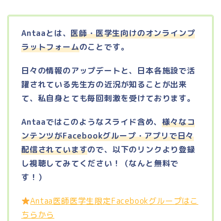
Antaaとは、
医師・医学生向けのオンラインプ
ラットフォーム
のことです。
日々の情報のアップデートと、日本各施設で活
躍されている先生方の近況が知ることが出来
て、私自身とても毎回刺激を受けております。
Antaaではこのようなスライド含め、
様々なコ
ンテンツがFacebookグループ・アプリで日々
配信されています
ので、以下のリンクより登録
し視聴してみてください！（なんと無料で
す！）
Antaa医師医学生限定Facebookグループはこ
ちらから