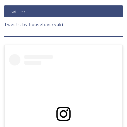
Twitter
Tweets by houseloveryuki
ホーム