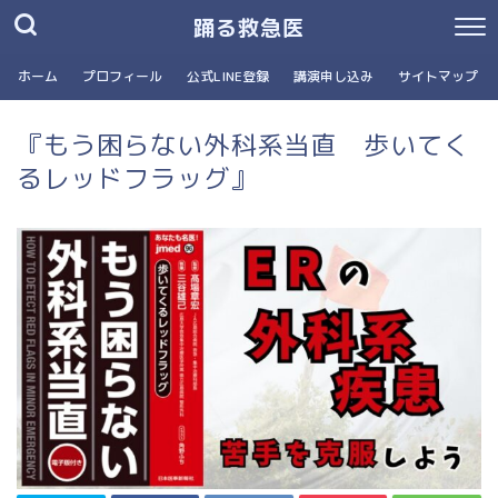
踊る救急医
ホーム
プロフィール
公式LINE登録
講演申し込み
サイトマップ
『もう困らない外科系当直 歩いてく
るレッドフラッグ』