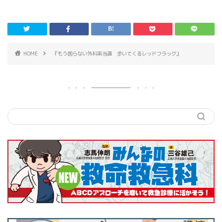
HOME
『もう困らない外科系当直 歩いてくるレッドフラッグ』