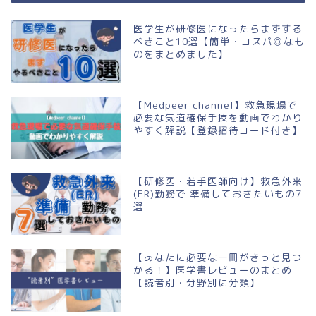
医学生が研修医になったらまずする
べきこと10選【簡単・コスパ◎なも
のをまとめました】
【Medpeer channel】救急現場で
必要な気道確保手技を動画でわかり
やすく解説【登録招待コード付き】
【研修医・若手医師向け】救急外来
(ER)勤務で 準備しておきたいもの7
選
【あなたに必要な一冊がきっと見つ
かる！】医学書レビューのまとめ
【読者別・分野別に分類】