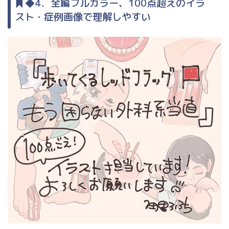
◆4．全編フルカラー、100点超えのイラ
スト・症例画像で理解しやすい