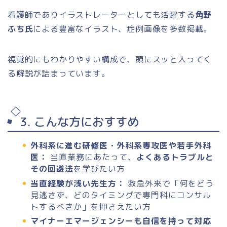
看護師でありイラストレーターとしても活躍する
角野
ふち氏
による豊富なイラスト、症例画像を多数掲載。
視覚的にもわかりやすい構成で、頭にスッと入ってく
る解説が詰まっています。
3. こんな方におすすめ
外科系に進む研修医・外科系専攻医や若手外科
医：
当直業務にあたって、
よくあるトラブルと
その回避法
を学びたい方
当直経験が浅い先生方：
救急外来で「何をどう
見逃さず、どのタイミングで専門科にコンサル
トするべきか」を押さえたい方
マイナーエマージェンシーも自信を持って対応