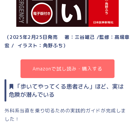
（2025年2月25日発売 著：三谷雄己 /監修：髙場章
宏 / イラスト：角野ふち）
Amazonで試し読み・購入する
「歩いてやってくる患者さん」ほど、実は
危険が潜んでいる
外科系当直を乗り切るための実践的ガイドが完成しま
した！