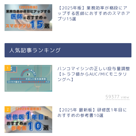
【2025年版】業務効率が格段にア
ップする医師におすすめのスマホア
プリ15選
人気記事ランキング
1
バンコマイシンの正しい投与量調整
【トラフ値からAUC/MICモニタリ
ングへ】
59377
view
2
【2025年 最新版】研修医1年目に
おすすめの参考書10選