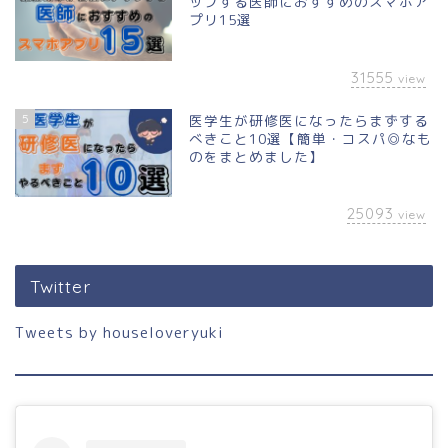
ップする医師におすすめのスマホア
プリ15選
31555
view
5
医学生が研修医になったらまずする
べきこと10選【簡単・コスパ◎なも
のをまとめました】
25093
view
Twitter
Tweets by houseloveryuki