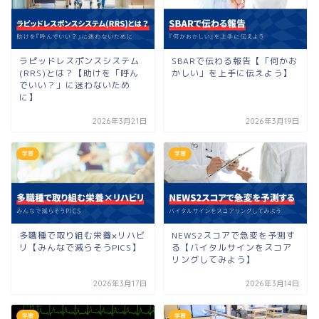
ラピッドレスポンスシステム
SBARで伝わる報告【「何かお
(RRS)とは？【助けを「呼ん
かしい」を上手に伝えよう】
でいい？」に迷わないため
に】
2026年3月21日
2026年3月19日
学習
学習
多職種で取り組む栄養×リハビ
NEWS2スコアで急変を予測す
リ【みんなで減らそうPICS】
る【バイタルサインをスコア
リングしてみよう】
2026年3月17日
2026年3月14日
学習
学習