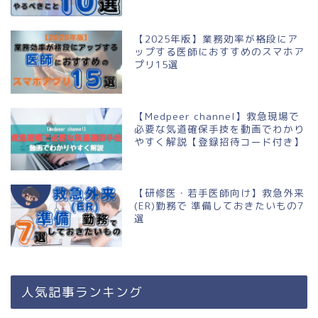
【2025年版】業務効率が格段にア
ップする医師におすすめのスマホア
プリ15選
【Medpeer channel】救急現場で
必要な気道確保手技を動画でわかり
やすく解説【登録招待コード付き】
【研修医・若手医師向け】救急外来
(ER)勤務で 準備しておきたいもの7
選
人気記事ランキング