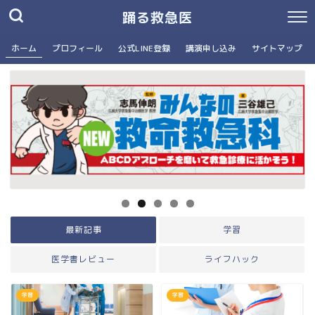
踊る救急医
ホーム
プロフィール
公式LINE登録
講演申し込み
サイトマップ
最新記事
学習
医学書レビュー
ライフハック
学習
学習