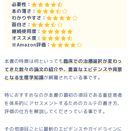
必要性：
本の薄さ：
わかりやすさ：
面白さ：
継続使用度：
オススメ度：
※Amazon評価：
本書の特徴は何といっても
臨床での治療選択が変わっ
てきた数々の論文の紹介や
、豊富なエビデンスや背景
となる生理学知識
が網羅されている事です。
特におすすめなのが本書の最初の項目である重症患者
を体系的にアセスメントするためのカルテの書き方、
評価の仕方を解説してくださっている事です。
その他項目ごとに最新のエビデンスやガイドラインに