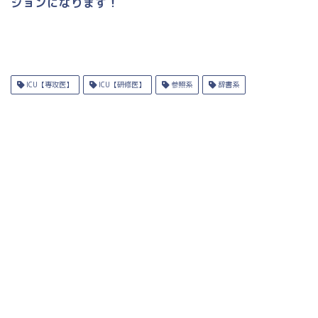
ションになります！
ICU【専攻医】
ICU【研修医】
参照系
辞書系