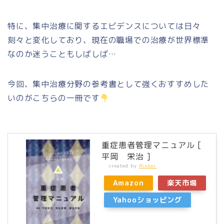
特に、集中治療に関するエビデンスについては日々
刻々と変化しており、現在の職場での治療が世界標準
なのか迷うこともしばしば…
今回、集中治療分野の参考書として強くおすすめした
いのがこちらの一冊です
重症患者管理マニュアル [
平岡 栄治 ]
created by
Rinker
Amazon
楽天市場
Yahooショッピング