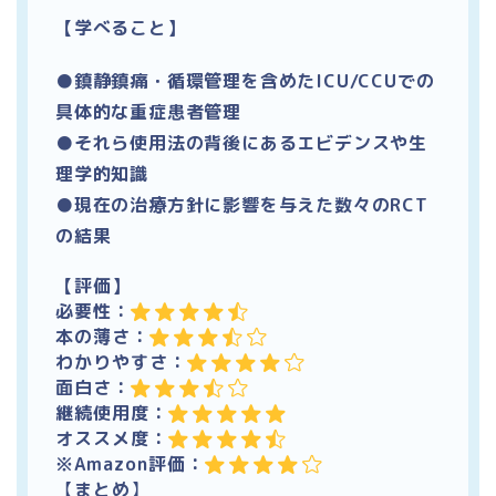
【学べること】
●鎮静鎮痛・循環管理を含めたICU/CCUでの
具体的な重症患者管理
●それら使用法の背後にあるエビデンスや生
理学的知識
●現在の治療方針に影響を与えた数々のRCT
の結果
【評価】
必要性：
本の薄さ：
わかりやすさ：
面白さ：
継続使用度：
オススメ度：
※Amazon評価：
【
まとめ
】