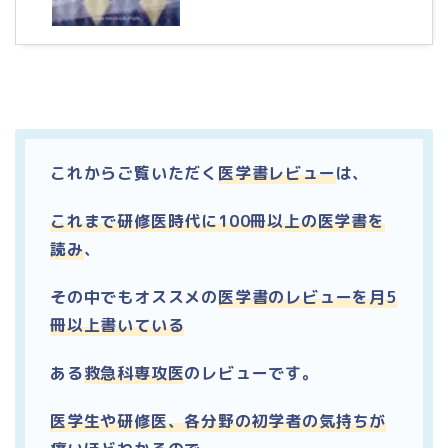
これからご覧いただく
医学書レビュー
は、
これまで研修医時代に100冊以上の医学書を
読み
、
その中でもオススメの
医学書のレビューを月5
冊以上書いている
ある
救急科専攻医
のレビューです。
医学生や研修医、各分野の初学者の気持ちが