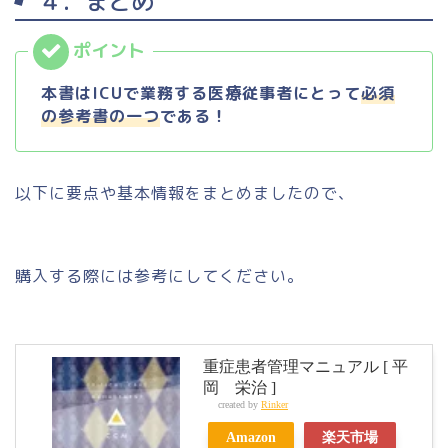
４．まとめ
本書はICUで
業務する医療従事者にとって
必須
の参考書の一つ
である
！
以下に要点や基本情報をまとめましたので、
購入する際には参考にしてください。
重症患者管理マニュアル [ 平
岡 栄治 ]
created by
Rinker
Amazon
楽天市場