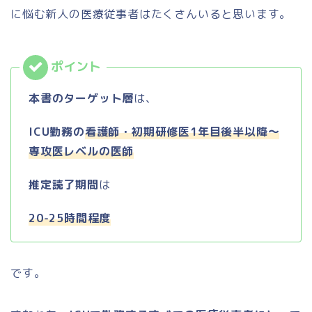
に悩む新人の医療従事者はたくさんいると思います。
本書のターゲット層
は、
ICU勤務の
看護師・初期研修医1年目後半以降～
専攻医レベルの医師
推定読了期間
は
20-25時間程度
です。