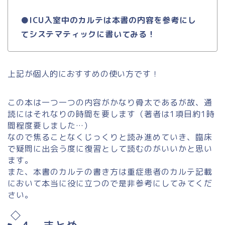
●ICU入室中のカルテは本書の内容を参考にし
てシステマティックに書いてみる！
上記が個人的におすすめの使い方です！
この本は一つ一つの内容がかなり骨太であるが故、通
読にはそれなりの時間を要します（著者は1項目約1時
間程度要しました…）
なので焦ることなくじっくりと読み進めていき、臨床
で疑問に出会う度に復習として読むのがいいかと思い
ます。
また、本書のカルテの書き方は重症患者のカルテ記載
において本当に役に立つので是非参考にしてみてくだ
さい。