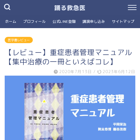
踊る救急医
ホーム
プロフィール
公式LINE登録
講演申し込み
サイトマップ
医学書レビュー
【レビュー】重症患者管理マニュアル
【集中治療の一冊といえばコレ】
2020年7月13日
/
2023年6月12日