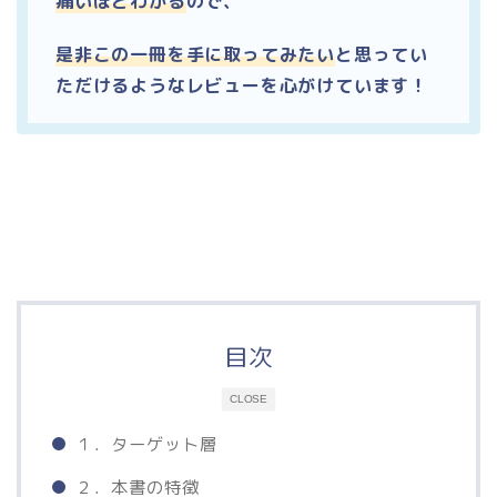
痛いほどわかる
ので、
是非この一冊を手に取ってみたい
と思ってい
ただけるようなレビューを心がけています！
目次
CLOSE
１．ターゲット層
２．本書の特徴