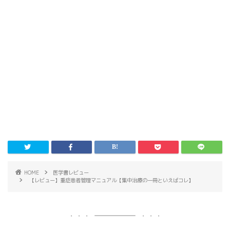
HOME
医学書レビュー
【レビュー】重症患者管理マニュアル【集中治療の一冊といえばコレ】