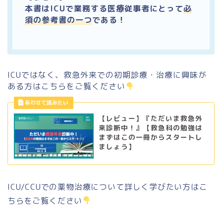
本書はICUで
業務する医療従事者にとって
必
須の参考書の一つ
である
！
ICUではなく、救急外来での初期診療・治療に興味が
ある方はこちらをご覧ください
【レビュー】『ただいま救急外
来診断中！』【救急科の勉強は
まずはこの一冊からスタートし
ましょう】
ICU/CCUでの薬物治療について詳しく学びたい方はこ
ちらをご覧ください