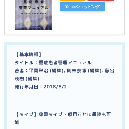
Yahooショッピング
【基本情報】
タイトル：重症患者管理マニュアル
著者：平岡栄治 (編集), 則末泰博 (編集), 藤谷
茂樹 (編集)
発行年月日：2018/8/2
【タイプ】辞書タイプ・項目ごとに通読も可
能