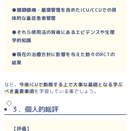
●鎮静鎮痛・循環管理を含めたICU/CCUでの具
体的な重症患者管理
●それら使用法の背後にあるエビデンスや生理
学的知識
●現在の治療方針に影響を与えた数々のRCTの
結果
など、
今後ICUで勤務する上で大事な基礎となる学ぶ
べき重要事項
を学習している事でしょう。
３．個人的総評
【評価】