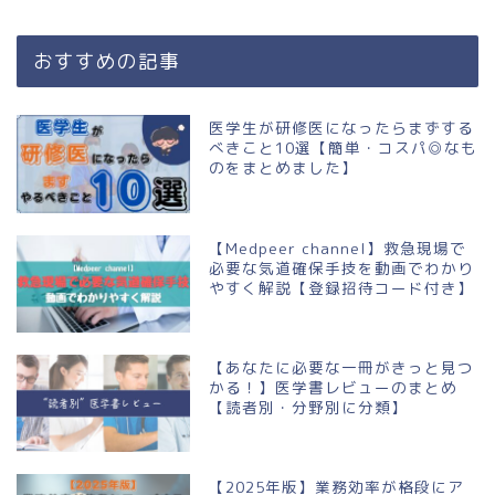
おすすめの記事
医学生が研修医になったらまずする
べきこと10選【簡単・コスパ◎なも
のをまとめました】
【Medpeer channel】救急現場で
必要な気道確保手技を動画でわかり
やすく解説【登録招待コード付き】
【あなたに必要な一冊がきっと見つ
かる！】医学書レビューのまとめ
【読者別・分野別に分類】
【2025年版】業務効率が格段にア