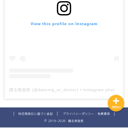
ホーム
View this profile on Instagram
プロフィール
公式LINE登録
講演申し込み
踊る救急医
(@
dancing_er_doctor
) • Instagram photos and videos
MENU
特定商取引に基づく表記
プライバシーポリシー・免責事項
2019–2026 踊る救急医