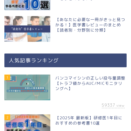
【あなたに必要な一冊がきっと見つ
かる！】医学書レビューのまとめ
【読者別・分野別に分類】
人気記事ランキング
1
バンコマイシンの正しい投与量調整
【トラフ値からAUC/MICモニタリ
ングへ】
59337
view
2
【2025年 最新版】研修医1年目に
おすすめの参考書10選