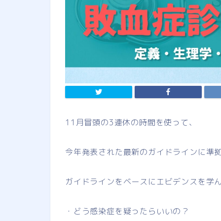
11月冒頭の3連休の時間を使って、
今年発表された最新のガイドラインに準
ガイドラインをベースにエビデンスを学
・どう感染症を疑ったらいいの？