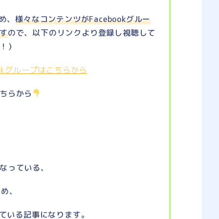
含め、
様々なコンテンツがFacebookグルー
す
ので、以下のリンクより登録し視聴して
！）
ookグループはこちらから
こちらから
なっている、
含め、
ている記事になります。