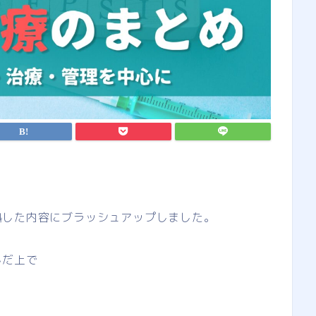
拠した内容にブラッシュアップしました。
んだ上で