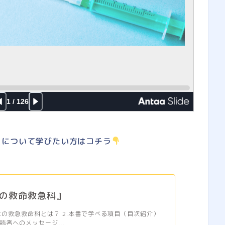
クについて学びたい方はコチラ
の救命救急科』
んなの救急救命科とは？ 2.本書で学べる項目（目次紹介）
読者へのメッセージ...