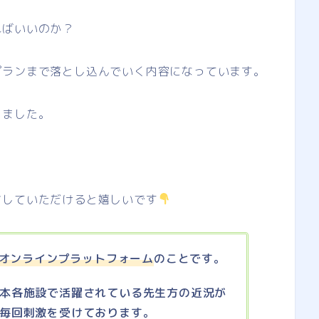
ればいいのか？
プランまで落とし込んでいく内容になっています。
しました。
。
アしていただけると嬉しいです
オンラインプラットフォーム
のことです。
本各施設で活躍されている先生方の近況が
毎回刺激を受けております。