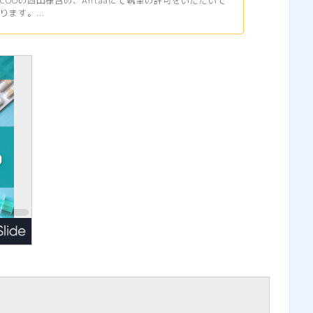
COOの西山様含め、Antaaにて執筆の許可をいただいて
ます。...