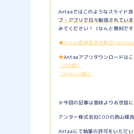
Antaaではこのようなスライド
プ・アプリで日々配信されていま
みてください！（なんと無料です
Antaa医師医学生限定Faceb
Antaaアプリダウンロードは
（iOS版）
（Android版）
※今回の記事は普段よりお世話に
アンター株式会社COOの西山様
Antaaにて執筆の許可を
いただい