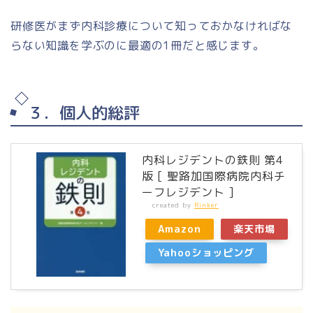
研修医がまず内科診療について知っておかなければな
らない知識を学ぶのに最適の1冊だと感じます。
３．個人的総評
内科レジデントの鉄則 第4
版 [ 聖路加国際病院内科チ
ーフレジデント ]
created by
Rinker
Amazon
楽天市場
Yahooショッピング