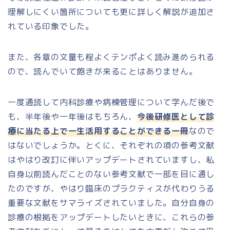
理解しにくい箇所についても更に詳しく解説が追加さ
れている印象でした。
また、各章の文量も程よくテンポよく読み進められる
ので、読んでいて飽きが来ることはありません。
一度通読して内科診療や病棟管理について学んだ後で
も、半年後や一年後はもちろん、
今後研修医として診
療に当たる上で一生活用することができる一冊
なので
はないでしょうか。とくに、それぞれの項の参考文献
はやはり改訂に伴いアップデートされていますし、私
自身以前読んだことのない参考文献で一部を目に通し
たのですが、やはり臨床のプラクティスが代わりうる
重要な文献をサマライズされていました。自分自身の
診療の根拠をアップデートしたいときに、これらの参