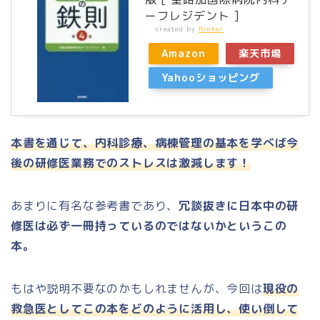
ーフレジデント ]
created by
Rinker
Amazon
楽天市場
Yahooショッピング
本書を通じて、内科診療、病棟管理の基本を学べば今
後の研修医業務でのストレスは激減します！
あまりに有名な参考書であり、
冗談抜きに日本中の研
修医は必ず一冊持っているのではないかというこの
本。
もはや説明不要なのかもしれませんが、今回は
現役の
救急医としてこの本をどのように活用し、使い倒して