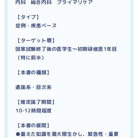
内科 総合内科 プライマリケア
【タイプ】
症例・疾患ベース
【ターゲット層】
国家試験終了後の医学生～初期研修医1年目
（特に前半）
【本書の種類】
通読系・目次系
【推定読了期間】
10-12時間程度
【本書の展開】
●蓄えた知識を最大限生かし、緊急性・重要