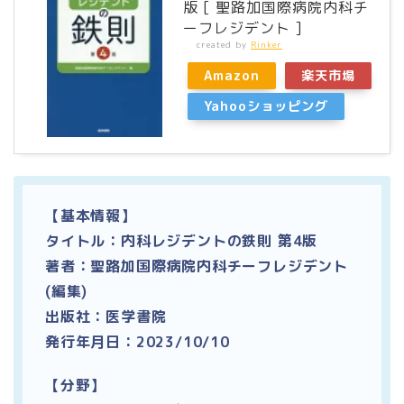
版 [ 聖路加国際病院内科チ
ーフレジデント ]
created by
Rinker
Amazon
楽天市場
Yahooショッピング
【基本情報】
タイトル：内科レジデントの鉄則 第4版
著者：聖路加国際病院内科チーフレジデント
(編集)
出版社：医学書院
発行年月日：2023/10/10
【分野】