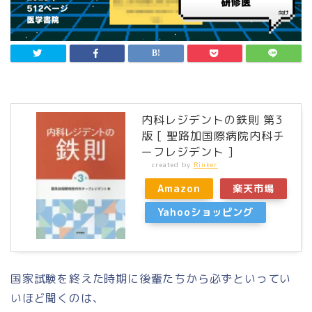
内科レジデントの鉄則 第3
版 [ 聖路加国際病院内科チ
ーフレジデント ]
created by
Rinker
Amazon
楽天市場
Yahooショッピング
国家試験を終えた時期に後輩たちから必ずといってい
いほど聞くのは、