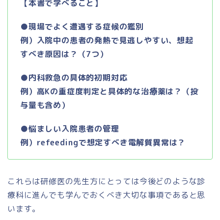
【本書で学べること】
●現場でよく遭遇する症候の鑑別
例）入院中の患者の発熱で見逃しやすい、想起
すべき原因は？（7つ）
●内科救急の具体的初期対応
例）高Kの重症度判定と具体的な治療薬は？（投
与量も含め）
●悩ましい入院患者の管理
例）refeedingで想定すべき電解質異常は？
これらは研修医の先生方にとっては今後どのような診
療科に進んでも学んでおくべき大切な事項であると思
います。