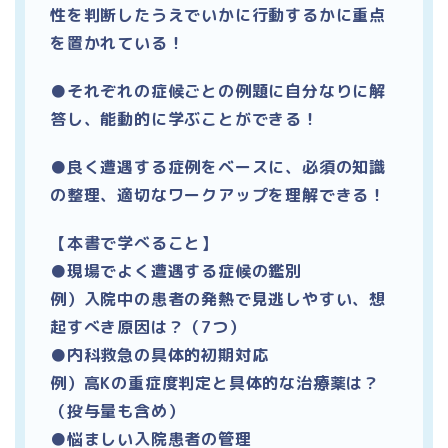
性を判断したうえでいかに行動するかに重点
を置かれている！
●それぞれの症候ごとの例題に自分なりに解
答し、能動的に学ぶことができる！
●良く遭遇する症例をベースに、必須の知識
の整理、適切なワークアップを理解できる！
【本書で学べること】
●現場でよく遭遇する症候の鑑別
例）入院中の患者の発熱で見逃しやすい、想
起すべき原因は？（7つ）
●内科救急の具体的初期対応
例）高Kの重症度判定と具体的な治療薬は？
（投与量も含め）
●悩ましい入院患者の管理