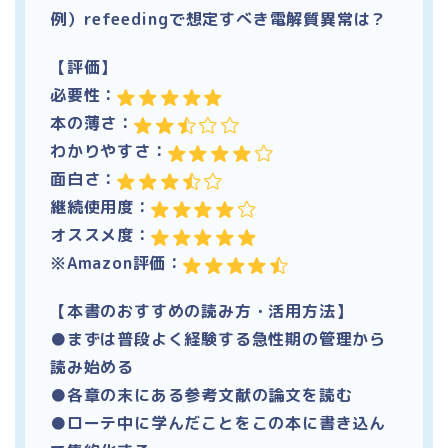
例）refeedingで想定すべき電解質異常は？
【評価】
必要性：
本の薄さ：
わかりやすさ：
面白さ：
継続使用度：
オススメ度：
※Amazon評価：
【本書のおすすめの読み方・活用方法】
●まずは普段よく経験する急性期の管理から
読み始める
●各章の末にある参考文献の論文を読む
●ローテ中に学んだことをこの本に書き込ん