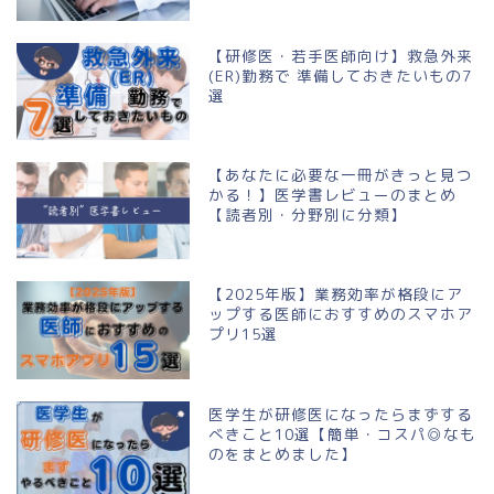
【研修医・若手医師向け】救急外来
(ER)勤務で 準備しておきたいもの7
選
【あなたに必要な一冊がきっと見つ
かる！】医学書レビューのまとめ
【読者別・分野別に分類】
【2025年版】業務効率が格段にア
ップする医師におすすめのスマホア
プリ15選
医学生が研修医になったらまずする
べきこと10選【簡単・コスパ◎なも
のをまとめました】