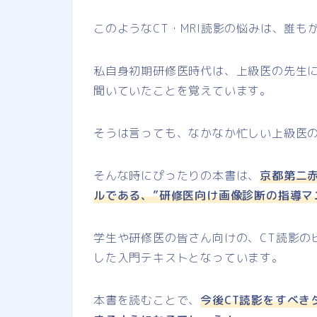
このようなCT・MRI読影の悩みは、誰
私自身初期研修医時代は、上級医の先生
聞いていたことを覚えています。
そうは言っても、なかなか忙しい上級医
そんな時にぴったりの本書は、
京都第二
ルである、”研修医向け画像診断の指導マ
学生や研修医の皆さん向けの、CT読影の
した入門テキストとなっています。
本書を読むことで、
今後CT読影をすべき