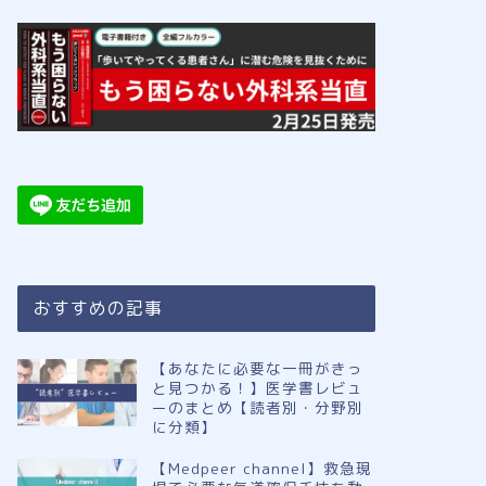
おすすめの記事
【あなたに必要な一冊がきっ
と見つかる！】医学書レビュ
ーのまとめ【読者別・分野別
に分類】
【Medpeer channel】救急現