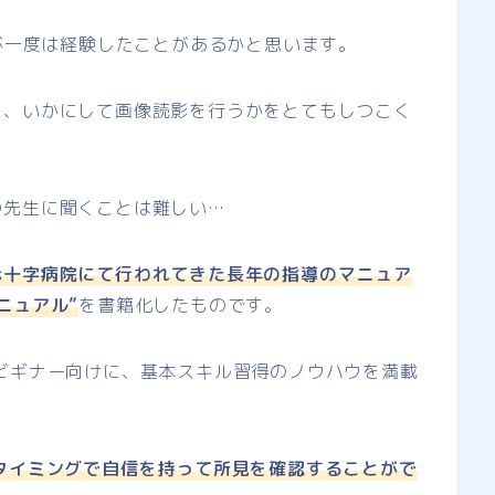
もが一度は経験したことがあるかと思います。
に、いかにして画像読影を行うかをとてもしつこく
の先生に聞くことは難しい…
赤十字病院にて行われてきた長年の指導のマニュア
ニュアル”
を書籍化したものです。
ビギナー向けに、基本スキル習得のノウハウを満載
タイミングで自信を持って所見を確認することがで