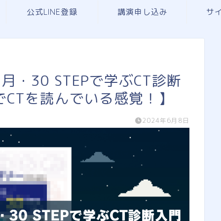
公式LINE登録
講演申し込み
サ
・30 STEPで学ぶCT診断
でCTを読んでいる感覚！】
2024年6月8日