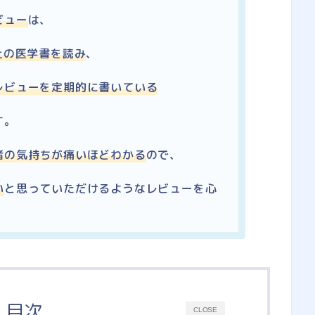
ビュー
は、
上の医学書を読み
、
レビューを定期的に書いている
す。
者の気持ちが痛いほどわかる
ので、
い
と思っていただけるようなレビューを心
目次
CLOSE