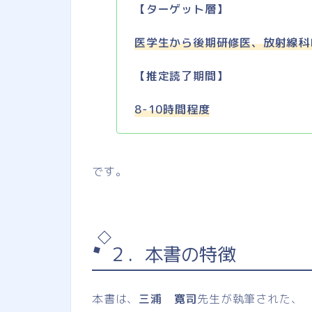
【ターゲット層】
医学生から後期研修医、放射線科
【推定読了期間】
8-10時間程度
です。
２．本書の特徴
本書は、
三浦 寛司
先生が執筆された、