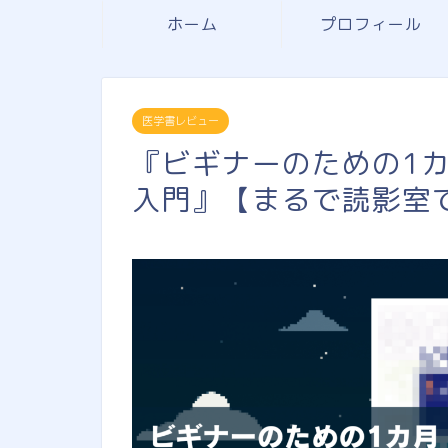
ホーム
プロフィール
医学書レビュー
『ビギナーのための1カ月
入門』【まるで読影室