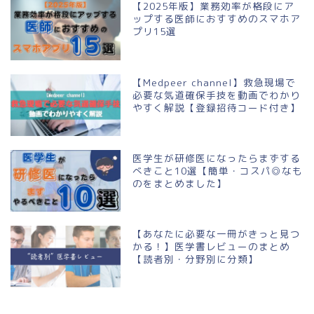
【2025年版】業務効率が格段にア
ップする医師におすすめのスマホア
プリ15選
【Medpeer channel】救急現場で
必要な気道確保手技を動画でわかり
やすく解説【登録招待コード付き】
医学生が研修医になったらまずする
べきこと10選【簡単・コスパ◎なも
のをまとめました】
【あなたに必要な一冊がきっと見つ
かる！】医学書レビューのまとめ
【読者別・分野別に分類】