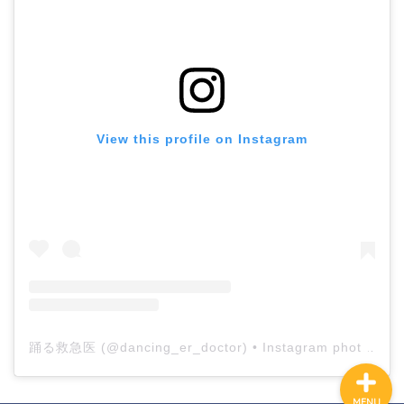
ホーム
View this profile on Instagram
プロフィール
公式LINE登録
講演申し込み
踊る救急医
(@
dancing_er_doctor
) • Instagram photos and videos
MENU