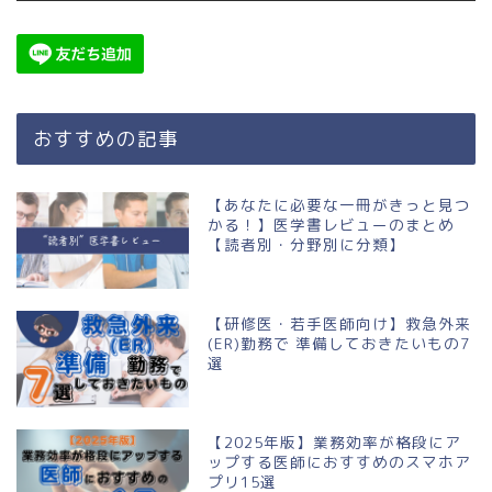
おすすめの記事
【あなたに必要な一冊がきっと見つ
かる！】医学書レビューのまとめ
【読者別・分野別に分類】
【研修医・若手医師向け】救急外来
(ER)勤務で 準備しておきたいもの7
選
【2025年版】業務効率が格段にア
ップする医師におすすめのスマホア
プリ15選