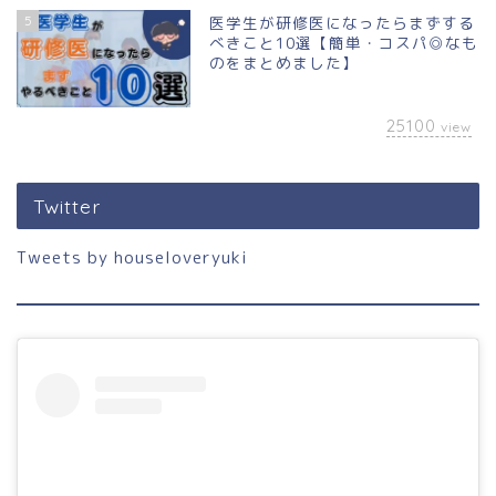
5
医学生が研修医になったらまずする
べきこと10選【簡単・コスパ◎なも
のをまとめました】
25100
view
Twitter
Tweets by houseloveryuki