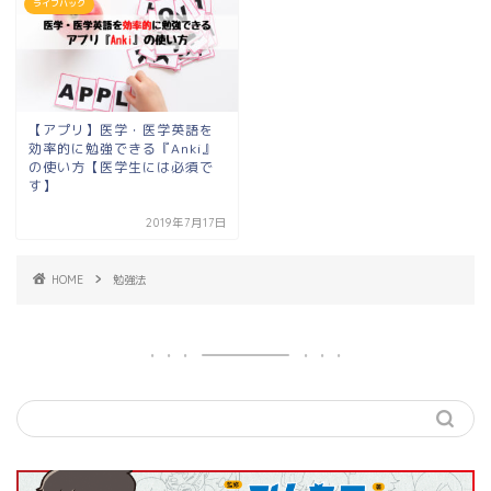
ライフハック
【アプリ】医学・医学英語を
効率的に勉強できる『Anki』
の使い方【医学生には必須で
す】
2019年7月17日
HOME
勉強法