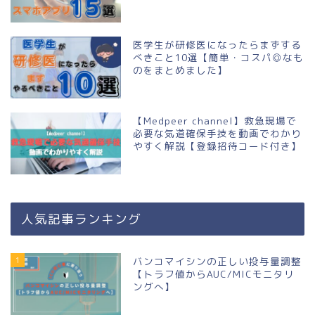
医学生が研修医になったらまずする
べきこと10選【簡単・コスパ◎なも
のをまとめました】
【Medpeer channel】救急現場で
必要な気道確保手技を動画でわかり
やすく解説【登録招待コード付き】
人気記事ランキング
1
バンコマイシンの正しい投与量調整
【トラフ値からAUC/MICモニタリ
ングへ】