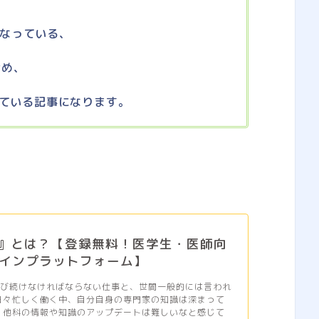
なっている、
含め、
ている記事になります。
aa』とは？【登録無料！医学生・医師向
インプラットフォーム】
学び続けなければならない仕事と、世間一般的には言われ
日々忙しく働く中、自分自身の専門家の知識は深まって
 他科の情報や知識のアップデートは難しいなと感じて