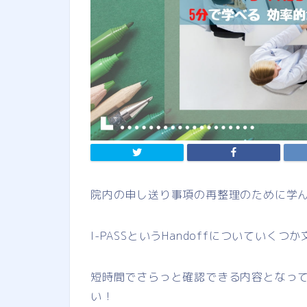
院内の申し送り事項の再整理のために学
I-PASSというHandoffについていく
短時間でさらっと確認できる内容となっ
い！