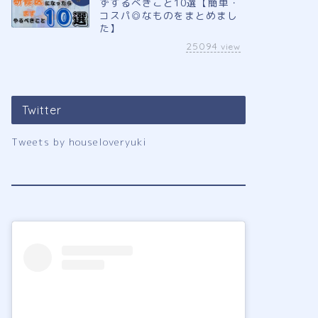
ずするべきこと10選【簡単・
コスパ◎なものをまとめまし
た】
25094
view
Twitter
Tweets by houseloveryuki