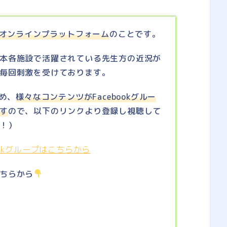
オンラインプラットフォーム
のことです。
本各施設で活躍されている先生方の近況が
毎回刺激を受けております。
含め、
様々なコンテンツがFacebookグルー
す
ので、以下のリンクより登録し視聴して
！）
ookグループはこちらから
こちらから