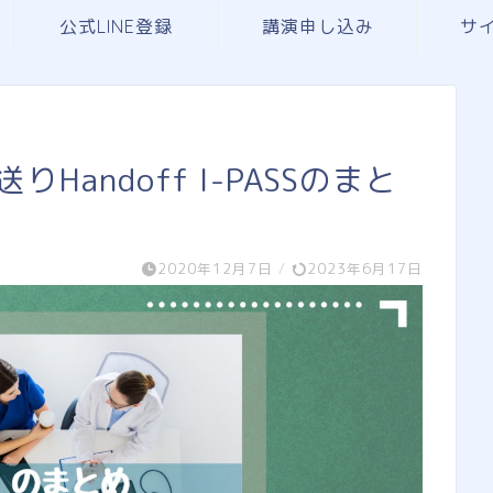
公式LINE登録
講演申し込み
サ
送りHandoff I-PASSのまと
2020年12月7日
/
2023年6月17日