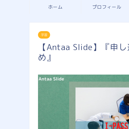
ホーム
プロフィール
学習
【Antaa Slide】『申し
め』