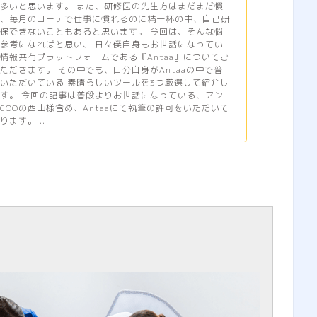
多いと思います。 また、研修医の先生方はまだまだ慣
は、毎月のローテで仕事に慣れるのに精一杯の中、自己研
保できないこともあると思います。 今回は、そんな悩
参考になればと思い、 日々僕自身もお世話になってい
情報共有プラットフォームである『Antaa』についてご
ただきます。 その中でも、自分自身がAntaaの中で普
いただいている 素晴らしいツールを3つ厳選して紹介し
す。 今回の記事は普段よりお世話になっている、アン
COOの西山様含め、Antaaにて執筆の許可をいただいて
ます。...