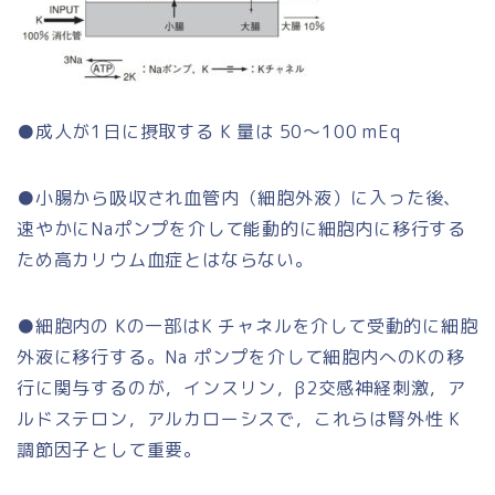
●成人が1日に摂取する K 量は 50～100 mEq
●小腸から吸収され血管内（細胞外液）に入った後、
速やかにNaポンプを介して能動的に細胞内に移行する
ため高カリウム血症とはならない。
●細胞内の Kの一部はK チャネルを介して受動的に細胞
外液に移行する。Na ポンプを介して細胞内へのKの移
行に関与するのが，インスリン，β2交感神経刺激，ア
ルドステロン，アルカローシスで，これらは腎外性 K
調節因子として重要。