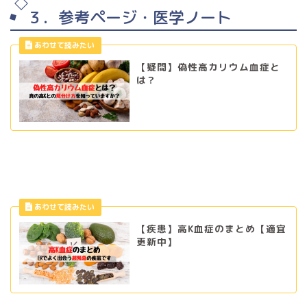
３．参考ページ・医学ノート
【疑問】偽性高カリウム血症と
は？
【疾患】高K血症のまとめ【適宜
更新中】