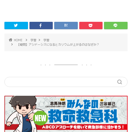
HOME
学習
学習
【疑問】アシドーシスになるとカリウムが上がるのはなぜか？