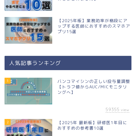
【2025年版】業務効率が格段にア
ップする医師におすすめのスマホア
プリ15選
人気記事ランキング
1
バンコマイシンの正しい投与量調整
【トラフ値からAUC/MICモニタリ
ングへ】
59355
view
2
【2025年 最新版】研修医1年目に
おすすめの参考書10選