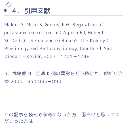
４．引用文献
Malnic G, Muto S, Giebisch G. Regulation of
potassium excretion. In：Alpern RJ, Hebert
SC（eds）. Seldin and Giebisch’s The Kidney：
Physiology and Pathophysiology, fourth ed. San
Diego：Elsevier, 2007：1301－1348
3．武藤重明．血清 K 値の異常をどう読むか．診断と治
療 2005；93：883－890
この記事を読んで参考になった方、面白いと思ってく
ださった方は