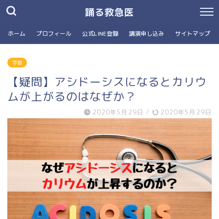
踊る救急医
ホーム
プロフィール
公式LINE登録
講演申し込み
サイトマップ
学習
【疑問】アシドーシスになるとカリウ
ムが上がるのはなぜか？
2020年5月29日
/
2020年5月29日