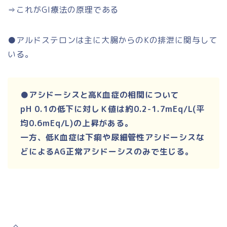
⇒これがGI療法の原理である
●アルドステロンは主に大腸からのKの排泄に関与して
いる。
●アシドーシスと高K血症の相関について
pH 0.1の低下に対しＫ値は約0.2-1.7mEq/L(平
均0.6mEq/L)の上昇がある。
一方、低K血症は下痢や尿細管性アシドーシスな
どによるAG正常アシドーシスのみで生じる。