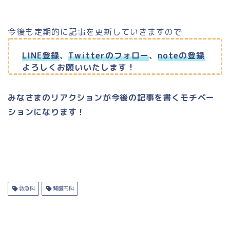
今後も定期的に記事を更新していきますので
LINE登録
、
Twitterのフォロー
、
noteの登録
よろしくお願いいたします！
みなさまのリアクションが今後の記事を書くモチベー
ションになります！
救急科
腎臓内科