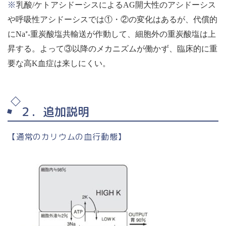
※
乳酸/ケトアシドーシスによるAG開大性のアシドーシス
や呼吸性アシドーシスでは①・②の変化はあるが、代償的
にNa⁺-重炭酸塩共輸送が作動して、細胞外の重炭酸塩は上
昇する。よって③以降のメカニズムが働かず、臨床的に重
要な高K血症は来しにくい。
２．追加説明
【通常のカリウムの血行動態】