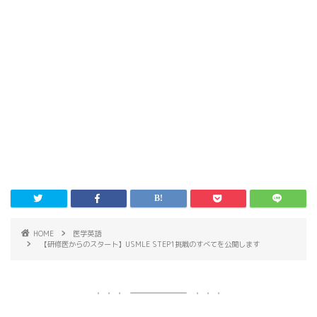
HOME
医学英語
【研修医からのスタート】USMLE STEP1挑戦のすべてを公開します