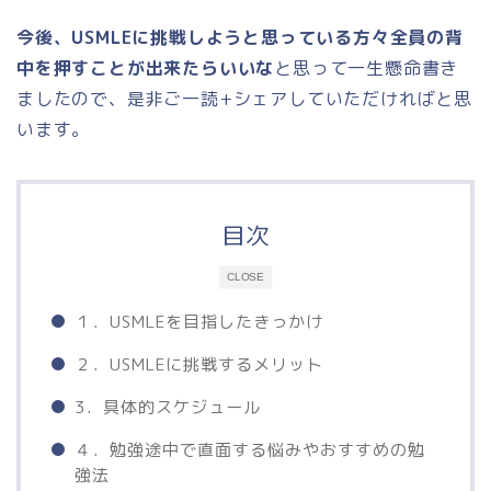
今後、USMLEに挑戦しようと思っている方々全員の背
中を押すことが出来たらいいな
と思って一生懸命書き
ましたので、是非ご一読+シェアしていただければと思
います。
目次
CLOSE
１．USMLEを目指したきっかけ
２．USMLEに挑戦するメリット
3．具体的スケジュール
４．勉強途中で直面する悩みやおすすめの勉
強法