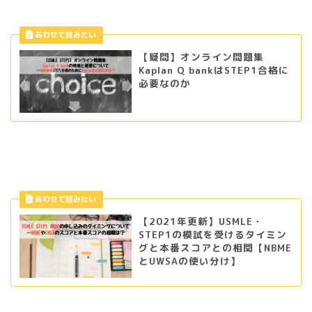
【疑問】オンライン問題集
Kaplan Q bankはSTEP1合格に
必要なのか
【2021年更新】USMLE・
STEP1の模試を受けるタイミン
グと本番スコアとの相関【NBME
とUWSAの使い分け】