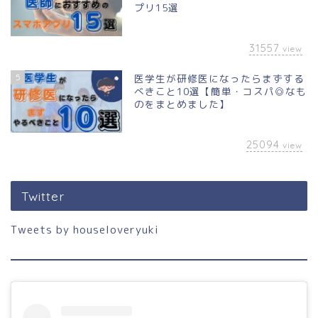
プリ15選
31557
view
5
医学生が研修医になったらまずする
べきこと10選【簡単・コスパ◎なも
のをまとめました】
25094
view
Twitter
Tweets by houseloveryuki