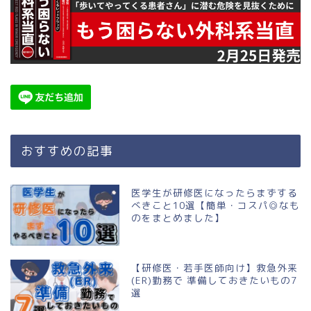
おすすめの記事
医学生が研修医になったらまずする
べきこと10選【簡単・コスパ◎なも
のをまとめました】
【研修医・若手医師向け】救急外来
(ER)勤務で 準備しておきたいもの7
選