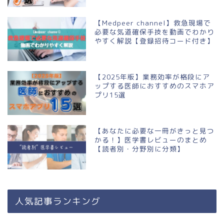
【Medpeer channel】救急現場で
必要な気道確保手技を動画でわかり
やすく解説【登録招待コード付き】
【2025年版】業務効率が格段にア
ップする医師におすすめのスマホア
プリ15選
【あなたに必要な一冊がきっと見つ
かる！】医学書レビューのまとめ
【読者別・分野別に分類】
人気記事ランキング