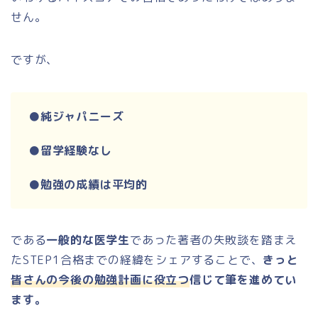
せん。
ですが、
●純ジャパニーズ
●留学経験なし
●勉強の成績は平均的
である
一般的な医学生
であった著者の失敗談を踏まえ
たSTEP1合格までの経緯をシェアすることで、
きっと
皆さんの今後の勉強計画に役立つ
信じて筆を進めてい
ます。