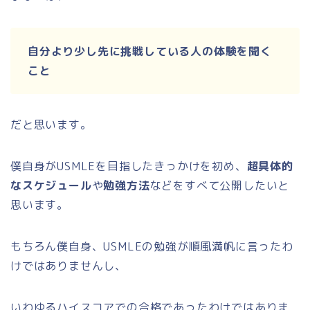
自分より少し先に挑戦している人の体験を聞く
こと
だと思います。
僕自身がUSMLEを目指したきっかけを初め、
超具体的
なスケジュール
や
勉強方法
などをすべて公開したいと
思います。
もちろん僕自身、USMLEの勉強が順風満帆に言ったわ
けではありませんし、
いわゆるハイスコアでの合格であったわけではありま