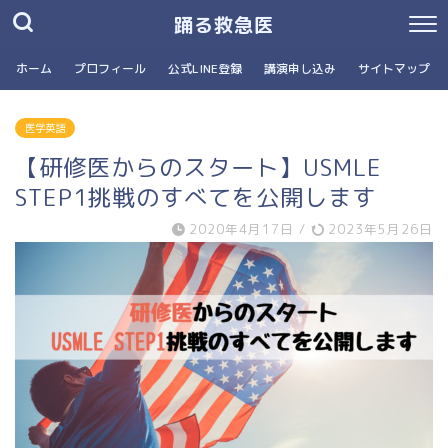
踊る救急医
ホーム
プロフィール
公式LINE登録
講演申し込み
サイトマップ
医学英語
【研修医からのスタート】USMLE
STEP1挑戦のすべてを公開します
2020年4月17日
/
2023年5月26日