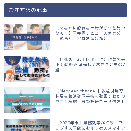
おすすめの記事
【あなたに必要な一冊がきっと見つ
かる！】医学書レビューのまとめ
【読者別・分野別に分類】
【研修医・若手医師向け】救急外来
(ER)勤務で 準備しておきたいもの7
選
【Medpeer channel】救急現場で
必要な気道確保手技を動画でわかり
やすく解説【登録招待コード付き】
【2025年版】業務効率が格段にア
ップする医師におすすめのスマホア