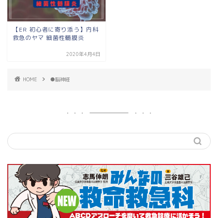
【ER 初心者に寄り添う】内科
救急のヤマ 細菌性髄膜炎
2020年4月4日
HOME
●脳神経