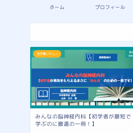
ホーム
プロフィール
医学書レビュー
みんなの脳神経内科【初学者が最短で
学ぶのに最適の一冊！】