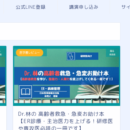
公式LINE登録
講演申し込み
サ
医学書レビュー
Dr.林の 高齢者救急・急変お助け本
【ER診療・主治医力を上げる！研修医
や専攻医必読の一冊です】