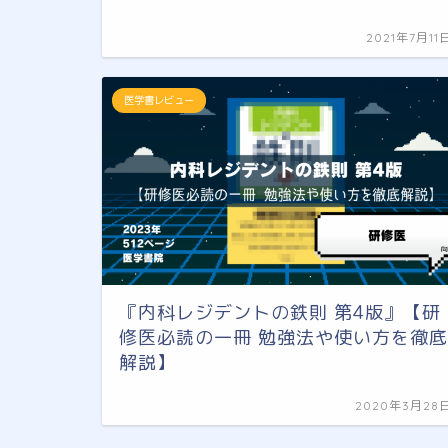
2021年7月11
医学書レビュー
『内科レジデントの鉄則 第4版』【研
修医必読の一冊 勉強法や使い方を徹底
解説】
2020年3月28