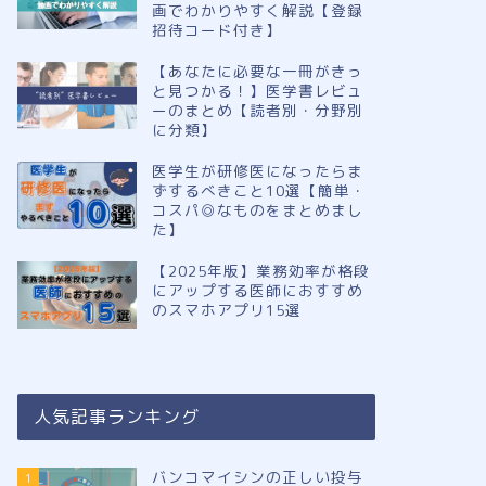
画でわかりやすく解説【登録
招待コード付き】
【あなたに必要な一冊がきっ
と見つかる！】医学書レビュ
ーのまとめ【読者別・分野別
に分類】
医学生が研修医になったらま
ずするべきこと10選【簡単・
コスパ◎なものをまとめまし
た】
【2025年版】業務効率が格段
にアップする医師におすすめ
のスマホアプリ15選
人気記事ランキング
バンコマイシンの正しい投与
1