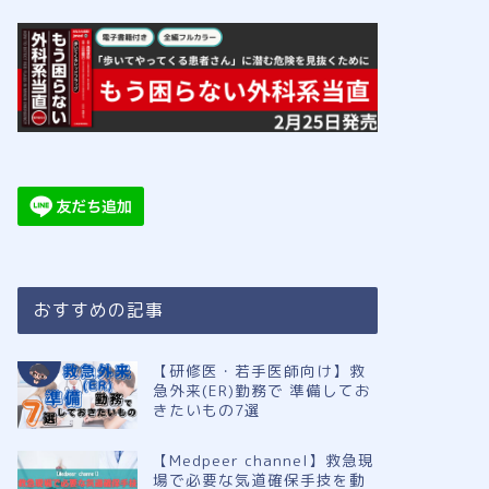
おすすめの記事
【研修医・若手医師向け】救
急外来(ER)勤務で 準備してお
きたいもの7選
【Medpeer channel】救急現
場で必要な気道確保手技を動