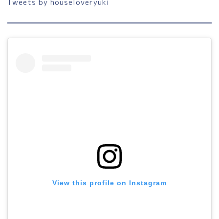
Tweets by houseloveryuki
ホーム
View this profile on Instagram
プロフィール