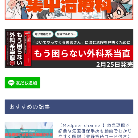
おすすめの記事
【Medpeer channel】救急現場で
必要な気道確保手技を動画でわかり
やすく解説【登録招待コード付き】