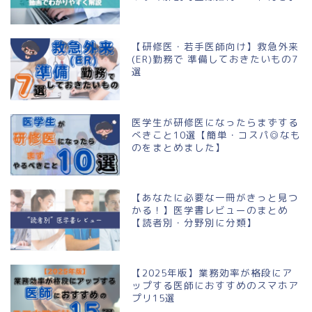
【研修医・若手医師向け】救急外来
(ER)勤務で 準備しておきたいもの7
選
医学生が研修医になったらまずする
べきこと10選【簡単・コスパ◎なも
のをまとめました】
【あなたに必要な一冊がきっと見つ
かる！】医学書レビューのまとめ
【読者別・分野別に分類】
【2025年版】業務効率が格段にア
ップする医師におすすめのスマホア
プリ15選