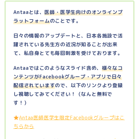
Antaaとは、
医師・医学生向けのオンラインプ
ラットフォーム
のことです。
日々の情報のアップデートと、日本各施設で活
躍されている先生方の近況が知ることが出来
て、私自身とても毎回刺激を受けております。
Antaaではこのようなスライド含め、
様々なコ
ンテンツがFacebookグループ・アプリで日々
配信されています
ので、以下のリンクより登録
し視聴してみてください！（なんと無料で
す！）
Antaa医師医学生限定Facebookグループはこ
ちらから