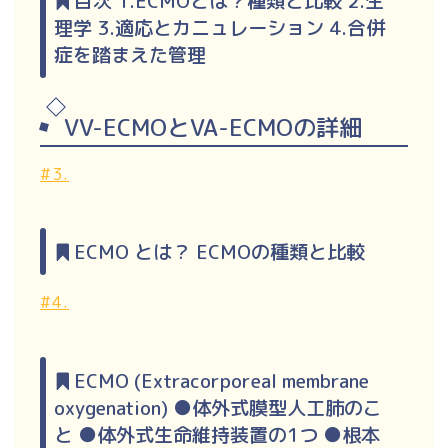
目次 1.ECMOとは？種類と比較 2.生
理学 3.適応とカニュレーション 4.合併
症を踏まえた管理
VV-ECMOとVA-ECMOの詳細
#3.
ECMO とは？ ECMOの種類と比較
#4.
ECMO (Extracorporeal membrane
oxygenation) ●体外式膜型人工肺のこ
と ●体外式生命維持装置の1つ ●根本