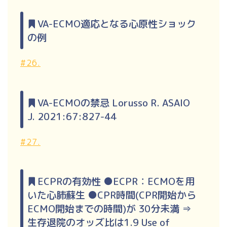
VA-ECMO適応となる心原性ショック
の例
#26.
VA-ECMOの禁忌 Lorusso R. ASAIO
J. 2021:67:827-44
#27.
ECPRの有効性 ●ECPR：ECMOを用
いた心肺蘇生 ●CPR時間(CPR開始から
ECMO開始までの時間)が 30分未満 ⇒
生存退院のオッズ比は1.9 Use of