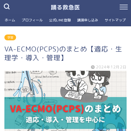
踊る救急医
ホーム
プロフィール
公式LINE登録
講演申し込み
サイトマップ
学習
VA-ECMO(PCPS)のまとめ【適応・生
理学・導入・管理】
2024年12月2日