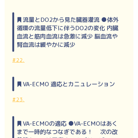
流量とDO2から見た臓器灌流 ●体外
循環の流量低下に伴うDO2の変化 内臓
血流と筋肉血流は急激に減少 脳血流や
腎血流は緩やかに減少
#22.
VA-ECMO 適応とカニュレーション
#23.
VA-ECMOの適応 ●VA-ECMOはあく
まで一時的なつなぎである！ 次の改