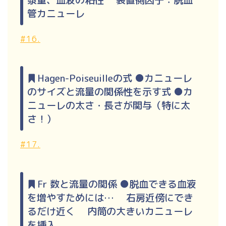
管カニューレ
#16.
Hagen-Poiseuilleの式 ●カニューレ
のサイズと流量の関係性を示す式 ●カ
ニューレの太さ・長さが関与（特に太
さ！）
#17.
Fr 数と流量の関係 ●脱血できる血液
を増やすためには… 右房近傍にでき
るだけ近く 内筒の大きいカニューレ
を挿入