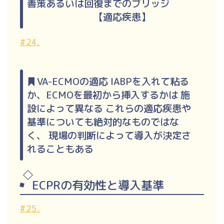
善策あるいは回復までのブリッジ
【適応疾患】
#24.
VA-ECMOの適応 IABPを入れて粘る
か、ECMOを最初から挿入するかは 施
設によって異なる これらの適応疾患や
基準についても絶対的なものではな
く、 現場の判断によって導入が決定さ
れることもある
ECPRの有効性と導入基準
#25.