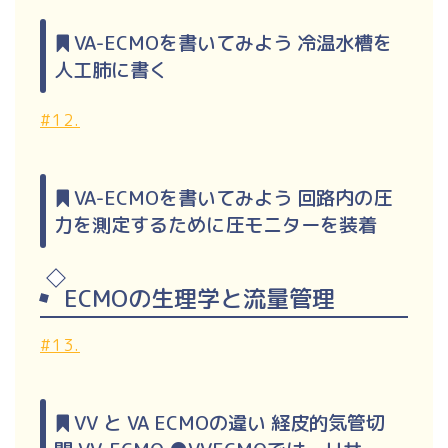
VA-ECMOを書いてみよう 冷温水槽を
人工肺に書く
#12.
VA-ECMOを書いてみよう 回路内の圧
力を測定するために圧モニターを装着
ECMOの生理学と流量管理
#13.
VV と VA ECMOの違い 経皮的気管切