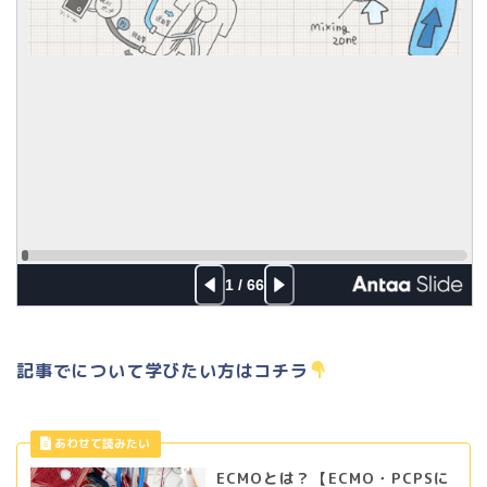
記事でについて学びたい方はコチラ
ECMOとは？【ECMO・PCPSに