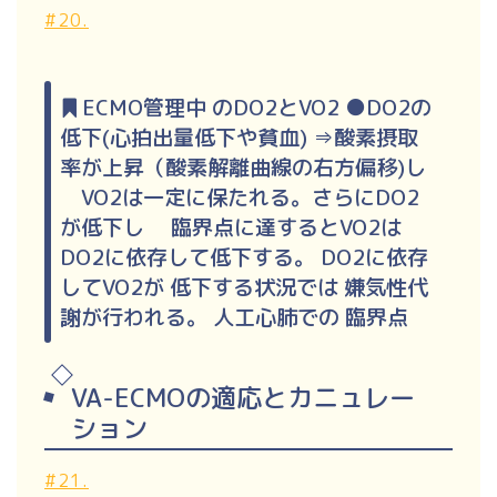
#20.
ECMO管理中 のDO2とVO2 ●DO2の
低下(心拍出量低下や貧血) ⇒酸素摂取
率が上昇（酸素解離曲線の右方偏移)し
VO2は一定に保たれる。さらにDO2
が低下し 臨界点に達するとVO2は
DO2に依存して低下する。 DO2に依存
してVO2が 低下する状況では 嫌気性代
謝が行われる。 人工心肺での 臨界点
VA-ECMOの適応とカニュレー
ション
#21.