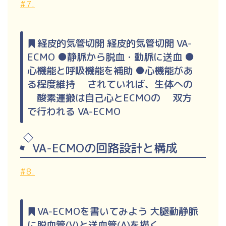
#7.
経皮的気管切開 経皮的気管切開 VA-
ECMO ●静脈から脱血・動脈に送血 ●
心機能と呼吸機能を補助 ●心機能があ
る程度維持 されていれば、生体への
酸素運搬は自己心とECMOの 双方
で行われる VA-ECMO
VA-ECMOの回路設計と構成
#8.
VA-ECMOを書いてみよう 大腿動静脈
に脱血管(V)と送血管(A)を描く