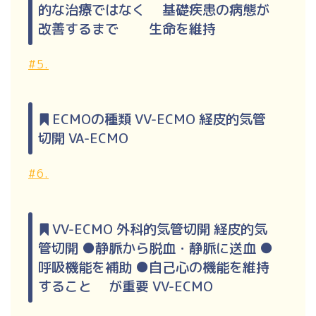
的な治療ではなく 基礎疾患の病態が
改善するまで 生命を維持
#5.
ECMOの種類 VV-ECMO 経皮的気管
切開 VA-ECMO
#6.
VV-ECMO 外科的気管切開 経皮的気
管切開 ●静脈から脱血・静脈に送血 ●
呼吸機能を補助 ●自己心の機能を維持
すること が重要 VV-ECMO