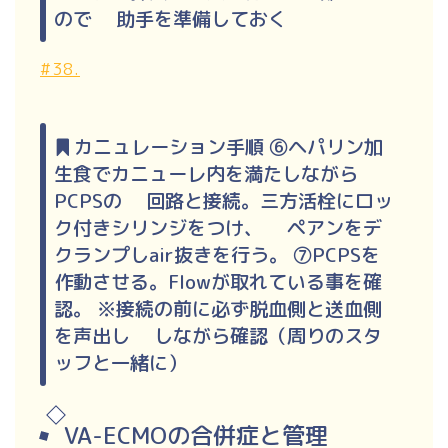
ので 助手を準備しておく
#38.
カニュレーション手順 ⑥ヘパリン加
生食でカニューレ内を満たしながら
PCPSの 回路と接続。三方活栓にロッ
ク付きシリンジをつけ、 ペアンをデ
クランプしair抜きを行う。 ⑦PCPSを
作動させる。Flowが取れている事を確
認。 ※接続の前に必ず脱血側と送血側
を声出し しながら確認（周りのスタ
ッフと一緒に）
VA-ECMOの合併症と管理