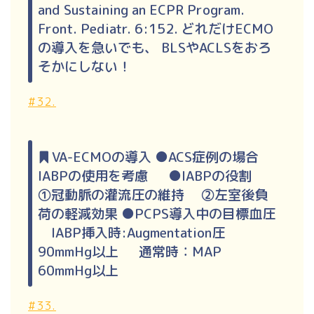
and Sustaining an ECPR Program.
Front. Pediatr. 6:152. どれだけECMO
の導入を急いでも、 BLSやACLSをおろ
そかにしない！
#32.
VA-ECMOの導入 ●ACS症例の場合
IABPの使用を考慮 ●IABPの役割
①冠動脈の灌流圧の維持 ②左室後負
荷の軽減効果 ●PCPS導入中の目標血圧
IABP挿入時:Augmentation圧
90mmHg以上 通常時：MAP
60mmHg以上
#33.