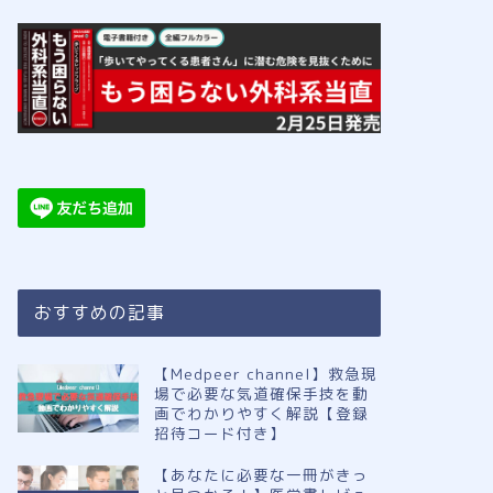
おすすめの記事
【Medpeer channel】救急現
場で必要な気道確保手技を動
画でわかりやすく解説【登録
招待コード付き】
【あなたに必要な一冊がきっ