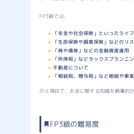
FP3級では、
「年金や社会保険」といったライ
「生命保険や損害保険」などのリ
「株や債券」などの金融資産運用
「所得税」などタックスプランニ
不動産について
「相続税、贈与税」など相続や事
の６項目で、お金に関する知識を網羅的
FP3級の難易度