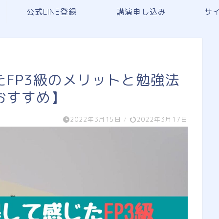
公式LINE登録
講演申し込み
サ
FP3級のメリットと勉強法
おすすめ】
2022年3月15日
/
2022年3月17日