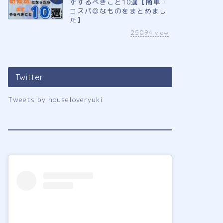
ずするべきこと10選【簡単・
コスパ◎なものをまとめまし
た】
25094
view
Twitter
Tweets by houseloveryuki