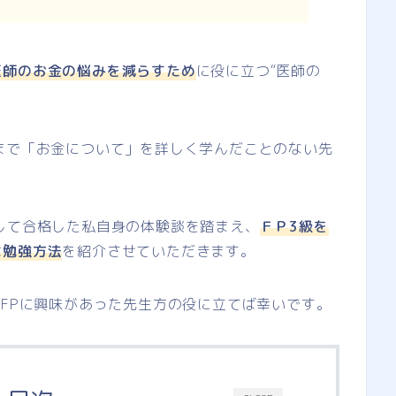
医師のお金の悩みを減らすため
に役に立つ“医師の
まで「お金について」を詳しく学んだことのない先
して合格した私自身の体験談を踏まえ、
ＦＰ3級を
な勉強方法
を紹介させていただきます。
、FPに興味があった先生方の役に立てば幸いです。