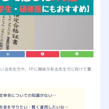
ている先生方や、FPに興味がある先生方に向けて書
定申告についての知識がない…
お金を守りたい・賢く運用したいな…