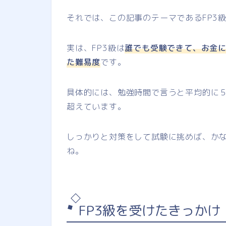
それでは、この記事のテーマであるFP3
実は、FP3級は
誰でも受験できて、お金
た難易度
です。
具体的には、勉強時間で言うと平均的に５
超えています。
しっかりと対策をして試験に挑めば、か
ね。
FP3級を受けたきっかけ