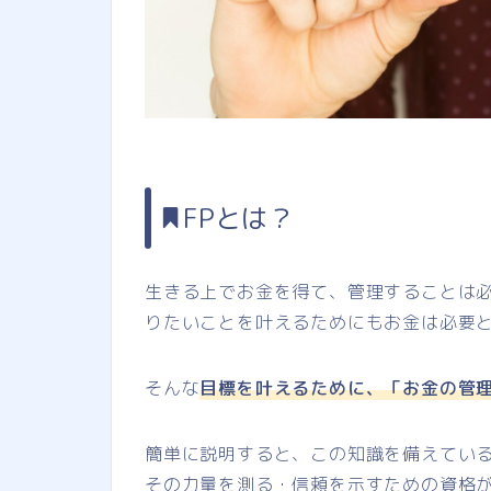
FPとは？
生きる上でお金を得て、管理することは
りたいことを叶えるためにもお金は必要
そんな
目標を叶えるために、「お金の管
簡単に説明すると、この知識を備えてい
その力量を測る・信頼を示すための資格が