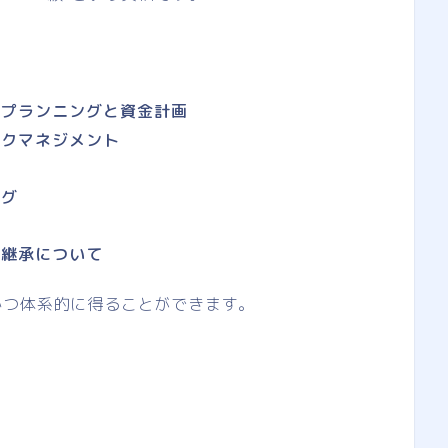
フプランニングと資金計画
スクマネジメント
ング
業継承について
かつ体系的に得ることができます。