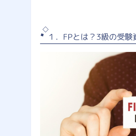
１．FPとは？3級の受