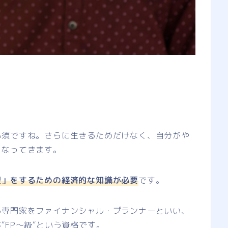
必須ですね。さらに生きるためだけなく、自分がや
となってきます。
理」をするための経済的な知識が必要
です。
る専門家をファイナンシャル・プランナーといい、
“FP〜級“という資格です。