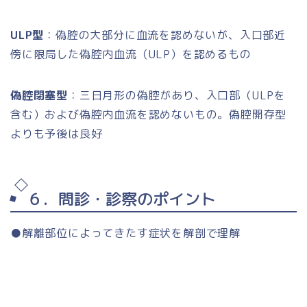
ULP型
：偽腔の大部分に血流を認めないが、入口部近
傍に限局した偽腔内血流（ULP）を認めるもの
偽腔閉塞型
：三日月形の偽腔があり、入口部（ULPを
含む）および偽腔内血流を認めないもの。偽腔開存型
よりも予後は良好
６．問診・診察のポイント
●解離部位によってきたす症状を解剖で理解