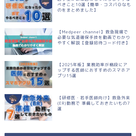
べきこと10選【簡単・コスパ◎なも
のをまとめました】
【Medpeer channel】救急現場で
必要な気道確保手技を動画でわかり
やすく解説【登録招待コード付き】
【2025年版】業務効率が格段にア
ップする医師におすすめのスマホア
プリ15選
【研修医・若手医師向け】救急外来
(ER)勤務で 準備しておきたいもの7
選