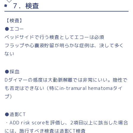
７．検査
【検査】
●エコー
ベッドサイドで行う検査としてエコーは必須
フラップや心嚢液貯留が明らかな症例は、決して多く
ない
●採血
Dダイマーの感度は大動脈解離では非常にいい。陰性で
も否定はできない（特にin-tramural hematomaタイ
プ）
●造影CT
・ADD risk scoreを評価し、2項目以上に該当した場合
には、施行すべき検査は造影CT検査