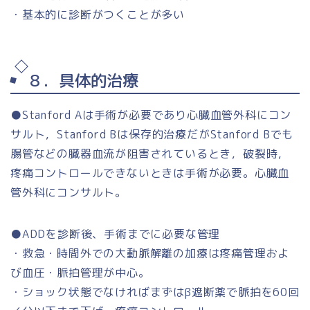
・基本的に診断がつくことが多い
８．具体的治療
●Stanford Aは手術が必要であり心臓血管外科にコン
サルト，Stanford Bは保存的治療だがStanford Bでも
腸管などの臓器血流が阻害されているとき，破裂時，
疼痛コントロールできないときは手術が必要。心臓血
管外科にコンサルト。
●ADDを診断後、手術までに必要な管理
・救急・時間外での大動脈解離の加療は疼痛管理およ
び血圧・脈拍管理が中心。
・ショック状態でなければまずはβ遮断薬で脈拍を60回