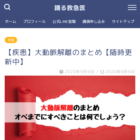
踊る救急医
ホーム
プロフィール
公式LINE登録
講演申し込み
サイトマップ
学習
【疾患】大動脈解離のまとめ【随時更
新中】
2020年6月6日
/
2020年6月6日