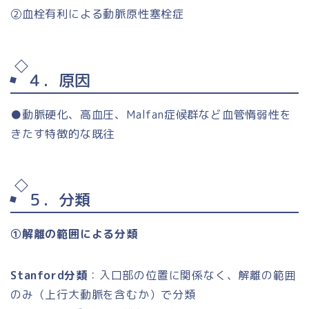
②血栓有利による動脈原性塞栓症
４．原因
●動脈硬化、高血圧、Malfan症候群など血管惰弱性を
きたす特徴的な既往
５．分類
①解離の範囲による分類
Stanford分類
：入口部の位置に関係なく、解離の範囲
のみ（上行大動脈を含むか）で分類