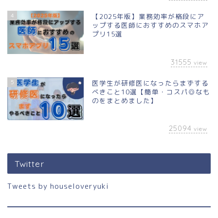
4
【2025年版】業務効率が格段にア
ップする医師におすすめのスマホア
プリ15選
31555
view
5
医学生が研修医になったらまずする
べきこと10選【簡単・コスパ◎なも
のをまとめました】
25094
view
Twitter
Tweets by houseloveryuki