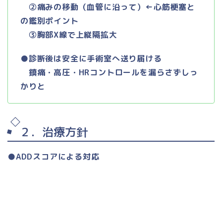
②痛みの移動（血管に沿って）←心筋梗塞と
の鑑別ポイント
③胸部X線で上縦隔拡大
●診断後は安全に手術室へ送り届ける
鎮痛・高圧・HRコントロールを漏らさずしっ
かりと
２．治療方針
●ADDスコアによる対応