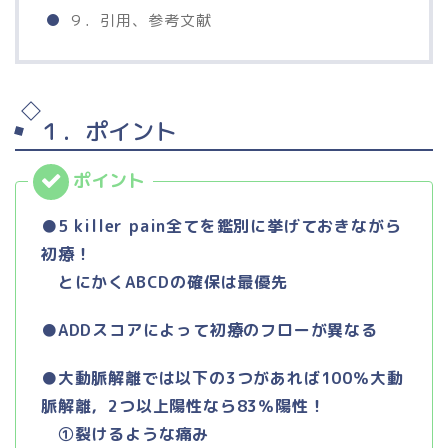
９．引用、参考文献
１．ポイント
●5 killer pain全てを鑑別に挙げておきながら
初療！
とにかくABCDの確保は最優先
●ADDスコアによって初療のフローが異なる
●大動脈解離では以下の3つがあれば100％大動
脈解離，2つ以上陽性なら83％陽性！
①裂けるような痛み