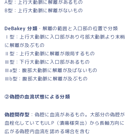
A型：上行大動脈に解離があるもの
B型：上行大動脈に解離がないもの
DeBakey 分類
・解離の範囲と入口部の位置で分類
Ⅰ型：上行大動脈に入口部があり弓部大動脈より末梢
に解離が及ぶもの
Ⅱ型：上行大動脈に解離が限局するもの
Ⅲ型：下行大動脈に入口部があるもの
Ⅲa型：腹部大動脈に解離が及ばないもの
Ⅲb型：腹部大動脈に解離が及ぶもの
②偽腔の血流状態による分類
偽腔開存型
：偽腔に血流があるもの。大部分の偽腔が
血栓化していてもULP（潰瘍様突出）から長軸方向に
広がる偽腔内血流を認める場合を含む