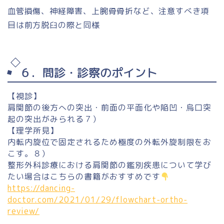
血管損傷、神経障害、上腕骨骨折など、注意すべき項
目は前方脱臼の際と同様
６．問診・診察のポイント
【視診】
肩関節の後方への突出・前面の平面化や陥凹・烏口突
起の突出がみられる７）
【理学所見】
内転内旋位で固定されるため極度の外転外旋制限をお
こす。８）
整形外科診療における肩関節の鑑別疾患について学び
たい場合はこちらの書籍がおすすめです
https://dancing-
doctor.com/2021/01/29/flowchart-ortho-
review/