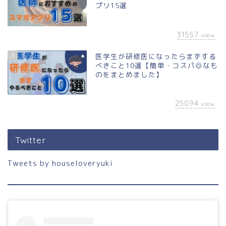
プリ15選
31557
view
5
医学生が研修医になったらまずする
べきこと10選【簡単・コスパ◎なも
のをまとめました】
25094
view
Twitter
Tweets by houseloveryuki