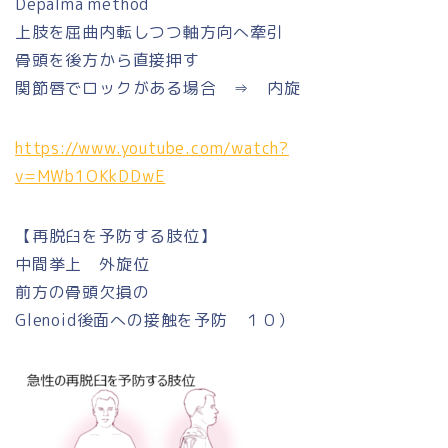
Depalma method
上肢を屈曲内転しつつ軸方向へ牽引
骨頭を後方から直接押す
関節唇でロックがある場合 ⇒ 内旋
https://www.youtube.com/watch?
v=MWb1OKkDDwE
【再脱臼を予防する肢位】
中間挙上 外旋位
前方の骨頭欠損の
Glenoid後面への接触を予防 １０）