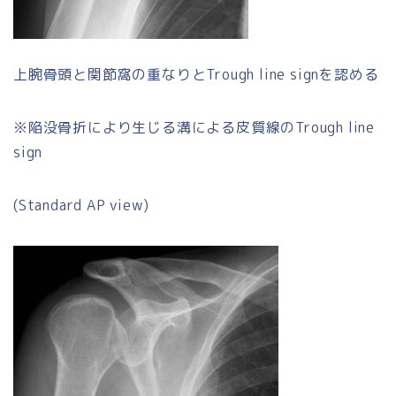
上腕骨頭と関節窩の重なりとTrough line signを認める
※陥没骨折により生じる溝による皮質線のTrough line
sign
(Standard AP view)