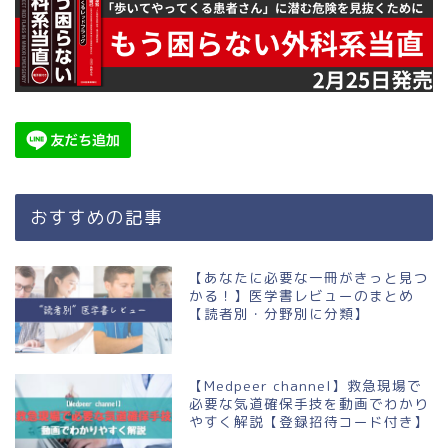
おすすめの記事
【あなたに必要な一冊がきっと見つ
かる！】医学書レビューのまとめ
【読者別・分野別に分類】
【Medpeer channel】救急現場で
必要な気道確保手技を動画でわかり
やすく解説【登録招待コード付き】