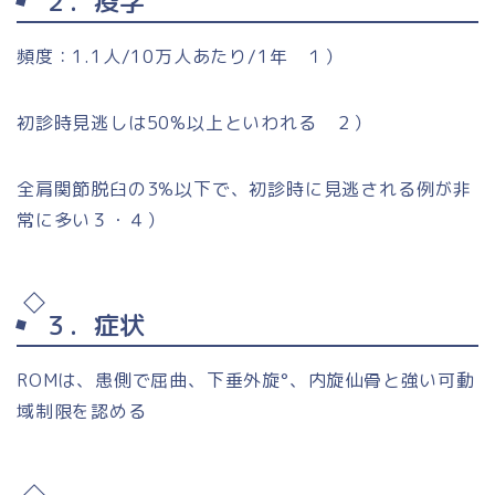
２．疫学
頻度：1.1人/10万人あたり/1年 １）
初診時見逃しは50%以上といわれる ２）
全肩関節脱臼の3%以下で、初診時に見逃される例が非
常に多い３・４）
３．症状
ROMは、患側で屈曲、下垂外旋°、内旋仙骨と強い可動
域制限を認める