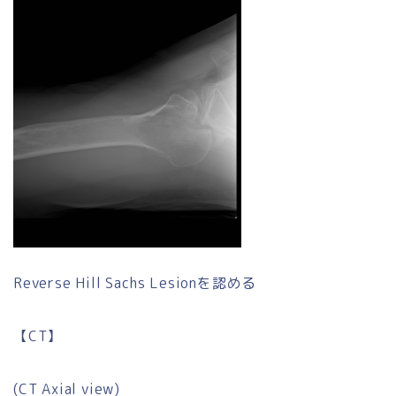
Reverse Hill Sachs Lesionを認める
【CT】
(CT Axial view)