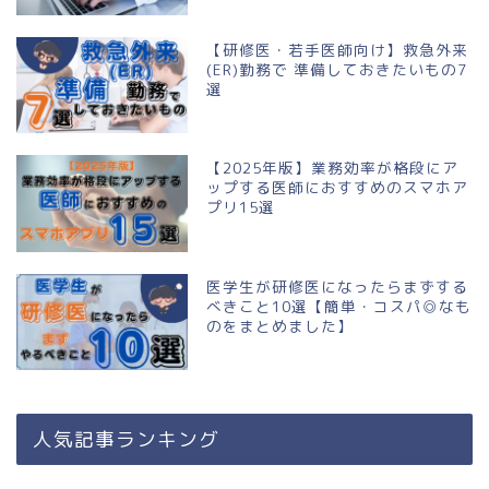
【研修医・若手医師向け】救急外来
(ER)勤務で 準備しておきたいもの7
選
【2025年版】業務効率が格段にア
ップする医師におすすめのスマホア
プリ15選
医学生が研修医になったらまずする
べきこと10選【簡単・コスパ◎なも
のをまとめました】
人気記事ランキング