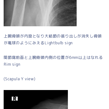
上腕骨頭が内旋となり大結節の張り出しが消失し骨頭
が電球のようにみえるLightbulb sign
関節窩前面と上腕骨頭内側の位置が6mm以上はなれる
Rim sign
(Scapula Y view)