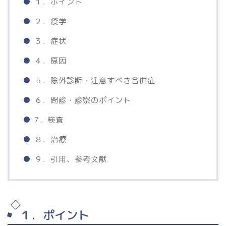
１．ポイント
２．疫学
３．症状
４．原因
５．除外診断・注意すべき合併症
６．問診・診察のポイント
7．検査
８．治療
９．引用、参考文献
１．ポイント