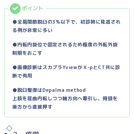
●全肩関節脱臼の3%以下で、初診時に見逃され
る例が非常に多い
●内転内旋位で固定されるため極度の外転外旋
制限をおこす
●画像診断はスカプラYviewがＸ-pとCT共に診
断で有用
●脱臼整復はDepalma method
上肢を屈曲内転しつつ軸方向へ牽引し、骨頭を
後方から直接押す