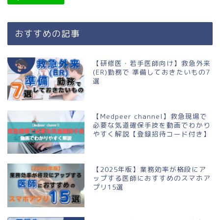
おすすめの記事
【研修医・若手医師向け】救急外来
(ER)勤務で 準備しておきたいもの7
選
【Medpeer channel】救急現場で
必要な気道確保手技を動画でわかり
やすく解説【登録招待コード付き】
【2025年版】業務効率が格段にア
ップする医師におすすめのスマホア
プリ15選