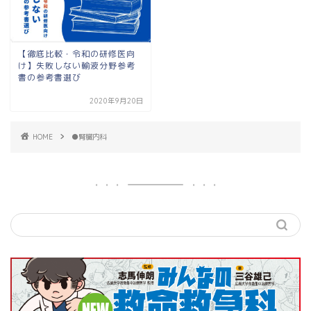
【徹底比較・令和の研修医向
け】失敗しない輸液分野参考
書の参考書選び
2020年9月20日
HOME
●腎臓内科