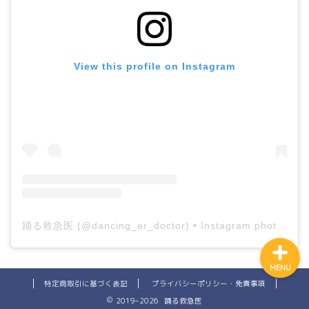
ホーム
View this profile on Instagram
プロフィール
公式LINE登録
講演申し込み
踊る救急医
(@
dancing_er_doctor
) • Instagram photos and videos
MENU
特定商取引に基づく表記
プライバシーポリシー・免責事項
2019–2026 踊る救急医