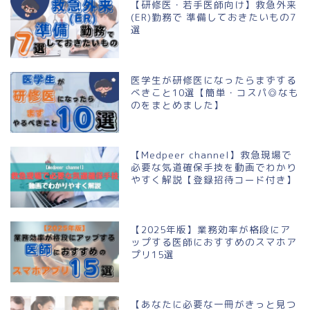
【研修医・若手医師向け】救急外来
(ER)勤務で 準備しておきたいもの7
選
医学生が研修医になったらまずする
べきこと10選【簡単・コスパ◎なも
のをまとめました】
【Medpeer channel】救急現場で
必要な気道確保手技を動画でわかり
やすく解説【登録招待コード付き】
【2025年版】業務効率が格段にア
ップする医師におすすめのスマホア
プリ15選
【あなたに必要な一冊がきっと見つ