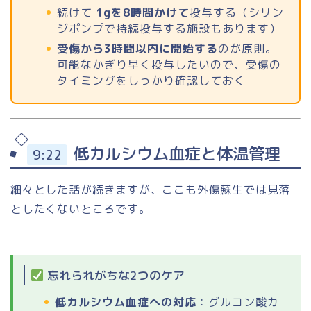
続けて
1gを8時間かけて
投与する（シリン
ジポンプで持続投与する施設もあります）
受傷から3時間以内に開始する
のが原則。
可能なかぎり早く投与したいので、受傷の
タイミングをしっかり確認しておく
低カルシウム血症と体温管理
9:22
細々とした話が続きますが、ここも外傷蘇生では見落
としたくないところです。
忘れられがちな2つのケア
低カルシウム血症への対応
：グルコン酸カ