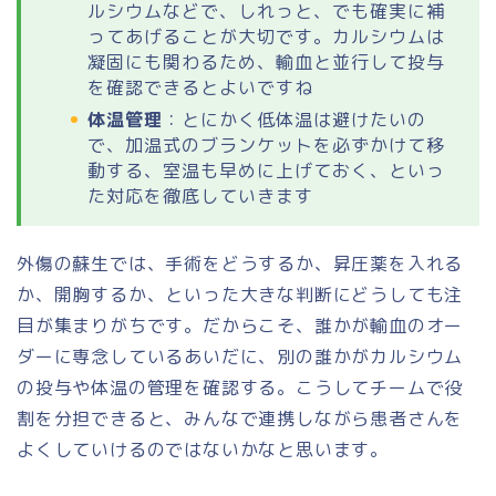
ルシウムなどで、しれっと、でも確実に補
ってあげることが大切です。カルシウムは
凝固にも関わるため、輸血と並行して投与
を確認できるとよいですね
体温管理
：とにかく低体温は避けたいの
で、加温式のブランケットを必ずかけて移
動する、室温も早めに上げておく、といっ
た対応を徹底していきます
外傷の蘇生では、手術をどうするか、昇圧薬を入れる
か、開胸するか、といった大きな判断にどうしても注
目が集まりがちです。だからこそ、誰かが輸血のオー
ダーに専念しているあいだに、別の誰かがカルシウム
の投与や体温の管理を確認する。こうしてチームで役
割を分担できると、みんなで連携しながら患者さんを
よくしていけるのではないかなと思います。