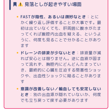
見落としが起きやすい場面
FASTが陰性、あるいは微妙なとき
：とに
かく繰り返し評価することが大事です。最
初は出ていなくても、肝周囲に腹水がたま
ってくれば腹腔内出血を疑える、というよ
うに、何度も見ることで分かることがあり
ます
ドレーンの排液が少ないとき
：排液量が減
れば安心とは限りません。逆に血液が固ま
って流れず、胸腔内にどんどんたまってい
き、最終的に心臓を圧迫する閉塞性ショッ
クや、出血性ショックに陥ることがありま
す
意識が改善しない／輸血しても安定しない
とき
：別の出血源が隠れていないか、何度
でも立ち戻って探す必要があります