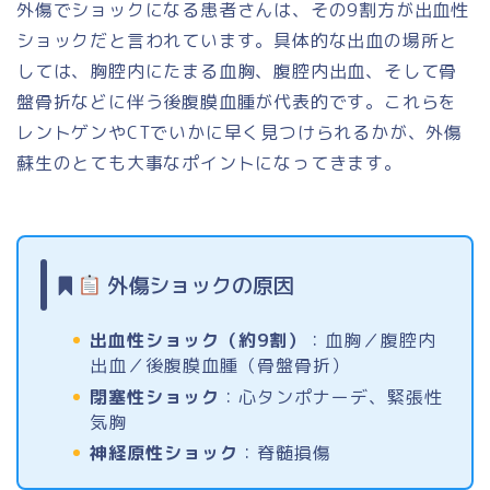
外傷でショックになる患者さんは、その9割方が出血性
ショックだと言われています。具体的な出血の場所と
しては、胸腔内にたまる血胸、腹腔内出血、そして骨
盤骨折などに伴う後腹膜血腫が代表的です。これらを
レントゲンやCTでいかに早く見つけられるかが、外傷
蘇生のとても大事なポイントになってきます。
外傷ショックの原因
出血性ショック（約9割）
：血胸／腹腔内
出血／後腹膜血腫（骨盤骨折）
閉塞性ショック
：心タンポナーデ、緊張性
気胸
神経原性ショック
：脊髄損傷