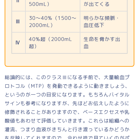
Ⅱ
500mL）
が出てくる
30〜40%（1500〜
明らかな頻脈・
Ⅲ
2000mL）
血圧低下
40%超（2000mL
生命を脅かす出
Ⅳ
超）
血
総論的には、このクラスⅢになる手前で、大量輸血プ
ロトコル（MTP）を発動できるように動きましょう、
というのが一つの目安になります。もちろんバイタル
サインも参考になりますが、先ほどお伝えしたように
修飾されることがありますので、ベースエクセスや乳
酸値もあわせて評価していきます。これらは組織への
灌流、つまり血液がきちんと行き渡っているかどうか
を反映してくれますので、合わせ技で見ていくのがポ