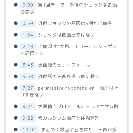
0:00
第1回テーマ：外傷のショックを各論
で学ぶ
0:59
外傷ショックの原因は9割が出血性
1:54
ショックは低血圧ではない
2:48
出血源は3か所、エコーとレントゲン
で評価する
3:43
出血源のピットフォール
5:38
外傷死の三徴が揃う前に動く
7:27
permissive hypotension：血圧は上
げすぎない
8:24
大量輸血プロトコルとトラネキサム酸
9:22
低カルシウム血症と体温管理
10:01
まとめ：原因に立ち戻り、三徴が揃