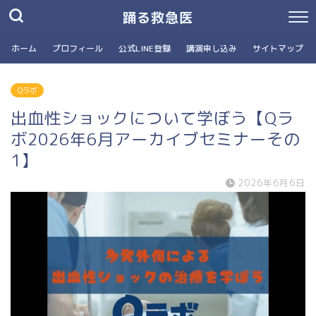
踊る救急医
ホーム
プロフィール
公式LINE登録
講演申し込み
サイトマップ
Qラボ
出血性ショックについて学ぼう【Qラ
ボ2026年6月アーカイブセミナーその
1】
2026年6月6日