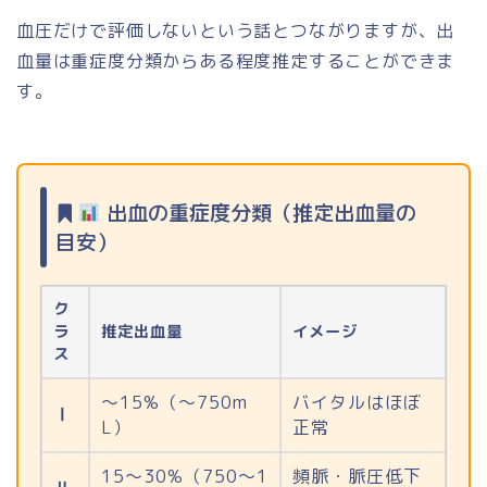
血圧だけで評価しないという話とつながりますが、出
血量は重症度分類からある程度推定することができま
す。
出血の重症度分類（推定出血量の
目安）
ク
ラ
推定出血量
イメージ
ス
〜15%（〜750m
バイタルはほぼ
Ⅰ
L）
正常
15〜30%（750〜1
頻脈・脈圧低下