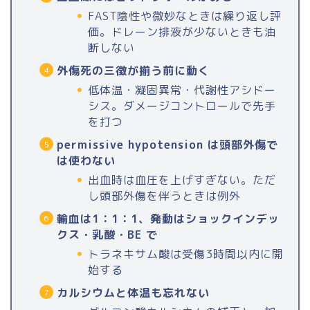
FAST陰性や微妙なときは繰り返し評
価。ドレーン排液が少ないときも油
断しない
外傷死の三徴が揃う前に動く
低体温・凝固異常・代謝性アシドー
シス。ダメージコントロールで先手
を打つ
permissive hypotension は頭部外傷で
は使わない
出血時は血圧を上げすぎない。ただ
し頭部外傷を伴うときは例外
輸血は1：1：1、発動はショックインデッ
クス・乳酸・BE で
トラネキサム酸は受傷3時間以内に開
始する
カルシウムと体温も忘れない