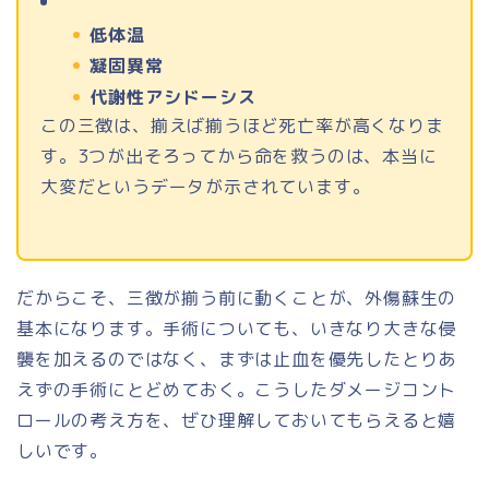
低体温
凝固異常
代謝性アシドーシス
この三徴は、揃えば揃うほど死亡率が高くなりま
す。3つが出そろってから命を救うのは、本当に
大変だというデータが示されています。
だからこそ、三徴が揃う前に動くことが、外傷蘇生の
基本になります。手術についても、いきなり大きな侵
襲を加えるのではなく、まずは止血を優先したとりあ
えずの手術にとどめておく。こうしたダメージコント
ロールの考え方を、ぜひ理解しておいてもらえると嬉
しいです。