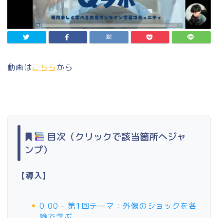
動画は
こちら
から
目次（クリックで該当箇所へジャ
ンプ）
【導入】
0:00 – 第1回テーマ：外傷のショックを各
論で学ぶ