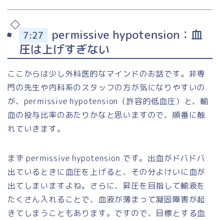
permissive hypotension：血
7:27
圧は上げすぎない
ここからは少し外科医的なマインドのお話です。非専
門の先生や内科系のスタッフの方が気になりやすいの
が、permissive hypotension（許容的低血圧）と、輸
血の投与比率のあたりかなと思いますので、順番に触
れていきます。
まず permissive hypotension です。出血がドバドバ
出ているときに血圧を上げると、その分よけいに血が
出てしまいますよね。さらに、昇圧を目指して輸液を
たくさん入れることで、血液が薄まって凝固障害が起
きてしまうこともあります。ですので、目標とする血