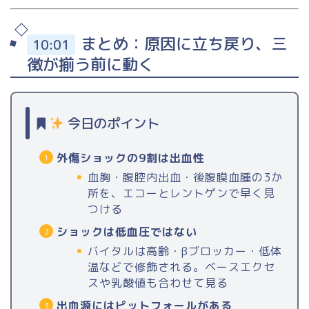
まとめ：原因に立ち戻り、三
10:01
徴が揃う前に動く
今日のポイント
外傷ショックの9割は出血性
血胸・腹腔内出血・後腹膜血腫の3か
所を、エコーとレントゲンで早く見
つける
ショックは低血圧ではない
バイタルは高齢・βブロッカー・低体
温などで修飾される。ベースエクセ
スや乳酸値も合わせて見る
出血源にはピットフォールがある