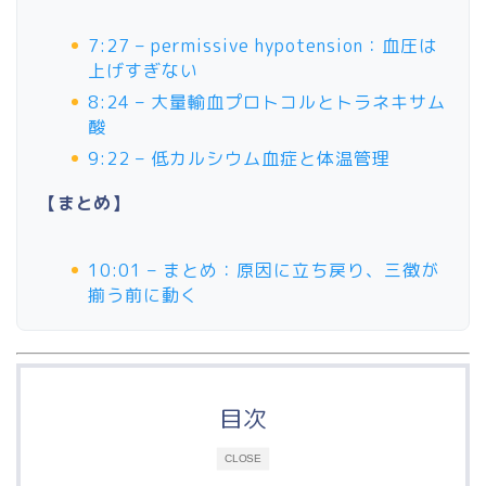
7:27 – permissive hypotension：血圧は
上げすぎない
8:24 – 大量輸血プロトコルとトラネキサム
酸
9:22 – 低カルシウム血症と体温管理
【まとめ】
10:01 – まとめ：原因に立ち戻り、三徴が
揃う前に動く
目次
CLOSE