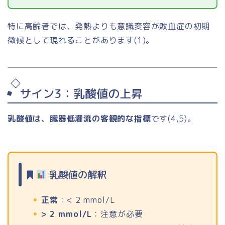
特に高齢者では、発熱よりも意識変容が敗血症の初期
徴候として現れることがあります(1)。
サイン3：乳酸値の上昇
乳酸値は、臓器低灌流の客観的な指標
です(4,5)。
乳酸値の解釈
正常
：< 2 mmol/L
> 2 mmol/L
：注意が必要