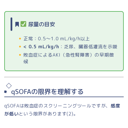
尿量の目安
正常：0.5〜1.0 mL/kg/h以上
< 0.5 mL/kg/h
：乏尿、臓器低灌流を示唆
敗血症によるAKI（急性腎障害）の早期徴
候
qSOFAの限界を理解する
qSOFAは敗血症のスクリーニングツールですが、
感度
が低い
という限界があります(2)。