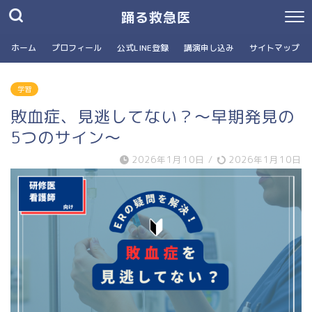
踊る救急医
ホーム
プロフィール
公式LINE登録
講演申し込み
サイトマップ
学習
敗血症、見逃してない？〜早期発見の
5つのサイン〜
2026年1月10日
/
2026年1月10日