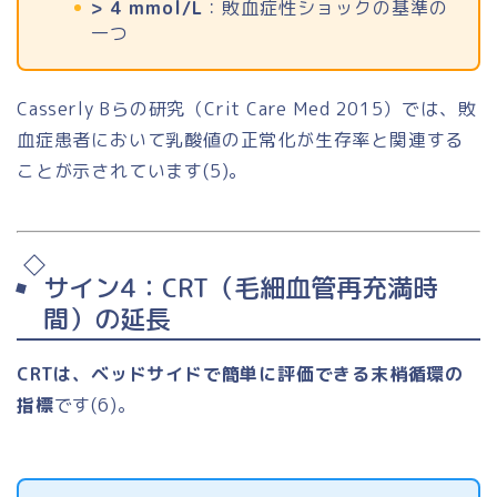
> 4 mmol/L
：敗血症性ショックの基準の
一つ
Casserly Bらの研究（Crit Care Med 2015）では、敗
血症患者において乳酸値の正常化が生存率と関連する
ことが示されています(5)。
サイン4：CRT（毛細血管再充満時
間）の延長
CRTは、ベッドサイドで簡単に評価できる末梢循環の
指標
です(6)。