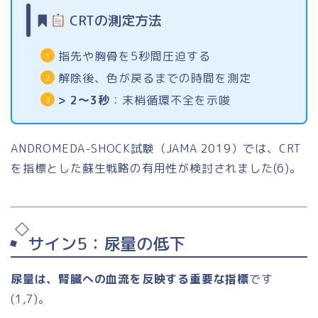
CRTの測定方法
指先や胸骨を5秒間圧迫する
解除後、色が戻るまでの時間を測定
> 2〜3秒
：末梢循環不全を示唆
ANDROMEDA-SHOCK試験（JAMA 2019）では、CRT
を指標とした蘇生戦略の有用性が検討されました(6)。
サイン5：尿量の低下
尿量は、腎臓への血流を反映する重要な指標
です
(1,7)。