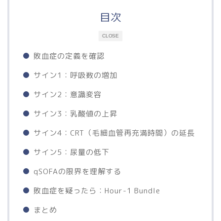
目次
CLOSE
敗血症の定義を確認
サイン1：呼吸数の増加
サイン2：意識変容
サイン3：乳酸値の上昇
サイン4：CRT（毛細血管再充満時間）の延長
サイン5：尿量の低下
qSOFAの限界を理解する
敗血症を疑ったら：Hour-1 Bundle
まとめ