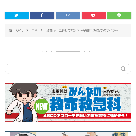
HOME
学習
敗血症、見逃してない？〜早期発見の5つのサイン〜