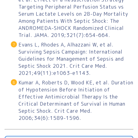
Targeting Peripheral Perfusion Status vs
Serum Lactate Levels on 28-Day Mortality
Among Patients With Septic Shock: The
ANDROMEDA-SHOCK Randomized Clinical
Trial. JAMA. 2019;321(7):654-664.
Evans L, Rhodes A, Alhazzani W, et al.
Surviving Sepsis Campaign: International
Guidelines for Management of Sepsis and
Septic Shock 2021. Crit Care Med.
2021;49(11):e1063-e1143.
Kumar A, Roberts D, Wood KE, et al. Duration
of Hypotension Before Initiation of
Effective Antimicrobial Therapy Is the
Critical Determinant of Survival in Human
Septic Shock. Crit Care Med.
2006;34(6):1589-1596.