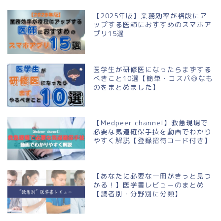
【2025年版】業務効率が格段にア
ップする医師におすすめのスマホア
プリ15選
医学生が研修医になったらまずする
べきこと10選【簡単・コスパ◎なも
のをまとめました】
【Medpeer channel】救急現場で
必要な気道確保手技を動画でわかり
やすく解説【登録招待コード付き】
【あなたに必要な一冊がきっと見つ
かる！】医学書レビューのまとめ
【読者別・分野別に分類】