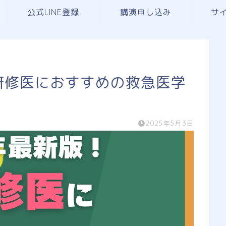
公式LINE登録
講演申し込み
サ
期研修医におすすめの救急医学
2025年5月3日