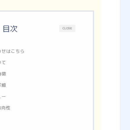
目次
CLOSE
わせはこちら
いて
特徴
詳細
ュー
方向性