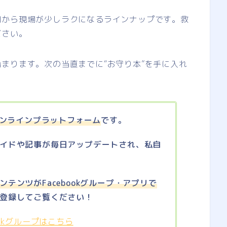
間から現場が少しラクになるラインナップです。救
ださい。
まります。次の当直までに“お守り本”を手に入れ
ンラインプラットフォーム
です。
イドや記事が毎日アップデートされ、私自
ンテンツがFacebookグループ・アプリで
登録してご覧ください！
ookグループはこちら