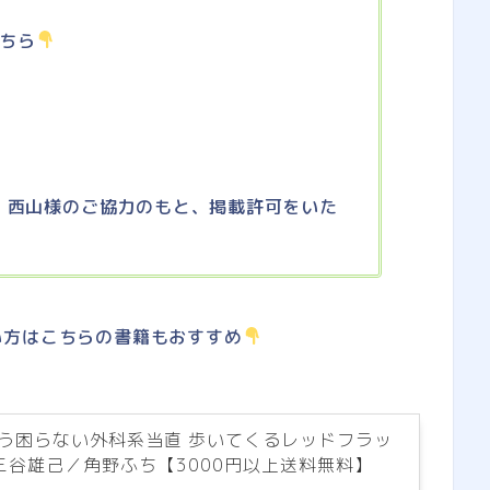
こちら
O 西山様のご協力のもと、掲載許可をいた
い方はこちらの書籍もおすすめ
もう困らない外科系当直 歩いてくるレッドフラッ
三谷雄己／角野ふち【3000円以上送料無料】