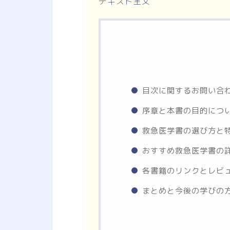
テキスト全文
目次に関するお問い合
序章と本書の目的につ
救急医学書の選び方と
おすすめ救急医学書の
各書籍のリンクとレビ
まとめと今後の学びの