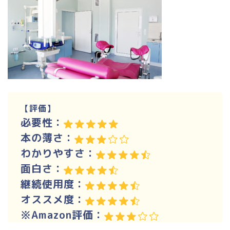
【評価】
必要性：
本の薄さ：
わかりやすさ：
面白さ：
継続使用度：
オススメ度：
※Amazon評価：