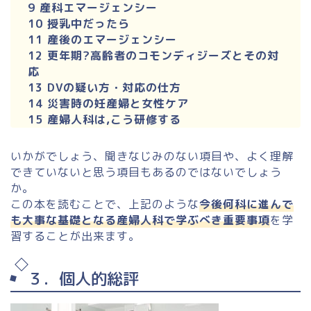
9 産科エマージェンシー
10 授乳中だったら
11 産後のエマージェンシー
12 更年期?高齢者のコモンディジーズとその対
応
13 DVの疑い方・対応の仕方
14 災害時の妊産婦と女性ケア
15 産婦人科は,こう研修する
いかがでしょう、聞きなじみのない項目や、よく理解
できていないと思う項目もあるのではないでしょう
か。
この本を読むことで、上記のような
今後何科に進んで
も大事な基礎となる産婦人科で学ぶべき重要事項
を学
習することが出来ます。
３．個人的総評