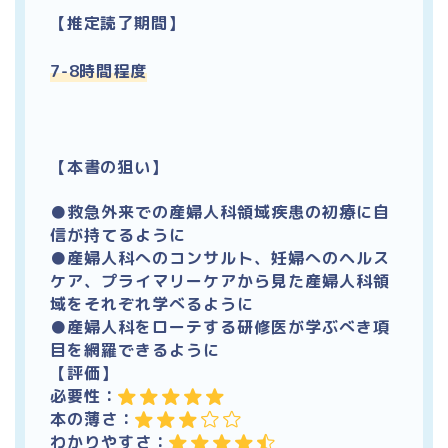
【推定読了期間】
7-8時間程度
【本書の狙い】
●救急外来での産婦人科領域疾患の初療に自
信が持てるように
●産婦人科へのコンサルト、妊婦へのヘルス
ケア、プライマリーケアから見た産婦人科領
域をそれぞれ学べるように
●
産婦人科をローテする研修医が学ぶべき項
目を網羅できるように
【評価】
必要性：
本の薄さ：
わかりやすさ：