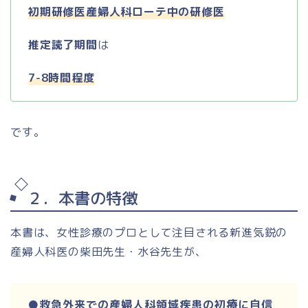
初期研修医産婦人科ローテ中の研修医
推定読了期間
は
7-8時間程度
です。
２．本書の特徴
本書は、女性診療のプロとして注目される新進気鋭の
産婦人科医の柴田先生・水谷先生が、
●救急外来での産婦人科領域疾患の初療に自信