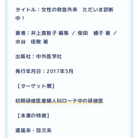
タイトル：女性の救急外来 ただいま診断
中！
著者：井上真智子 編集 ／ 柴田 綾子 著 ／
水谷 佳敬 著
出版社：中外医学社
発行年月日：2017年5月
【ターゲット層】
初期研修医産婦人科ローテ中の研修医
【本書の特徴】
通読系・目次系