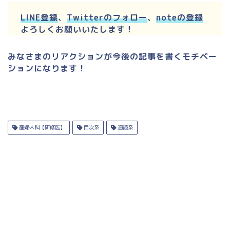
LINE登録
、
Twitterのフォロー
、
noteの登録
よろしくお願いいたします！
みなさまのリアクションが今後の記事を書くモチベー
ションになります！
産婦人科【研修医】
目次系
通読系