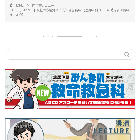
HOME
医学書レビュー
【レビュー】女性の救急外来 ただいま診断中!【産婦人科ローテの時はまず買い
ましょう】