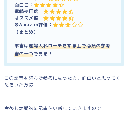
面白さ：
継続使用度：
オススメ度：
※Amazon評価：
【
まとめ
】
本書は
産婦人科ローテをする
上で必須の参考
書の一つ
である！
この記事を読んで参考になった方、面白いと思ってく
ださった方は
今後も定期的に記事を更新していきますので