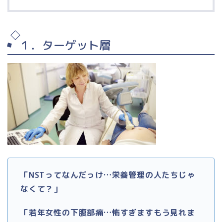
１．ターゲット層
「NSTってなんだっけ…栄養管理の人たちじゃ
なくて？」
「若年女性の下腹部痛…怖すぎますもう見れま