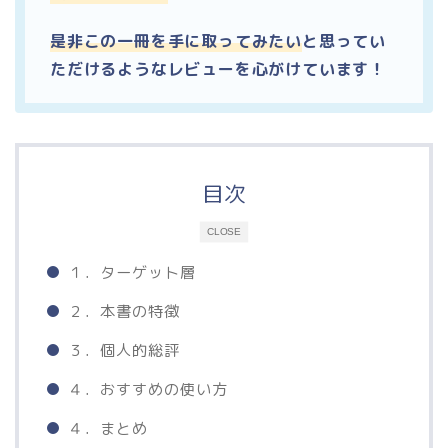
是非この一冊を手に取ってみたい
と思ってい
ただけるようなレビューを心がけています！
目次
CLOSE
１．ターゲット層
２．本書の特徴
３．個人的総評
４．おすすめの使い方
４．まとめ