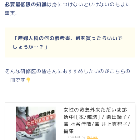
必要最低限の知識
は身につけないといけないのもまた
事実。
「産婦人科の何の参考書、何を買ったらいいで
しょうか…？」
そんな研修医の皆さんにおすすめしたいのがこちらの
一冊です
女性の救急外来ただいま診
断中![本/雑誌] / 柴田綾子/
著 水谷佳敬/著 井上真智子/
編集
created by
Rinker