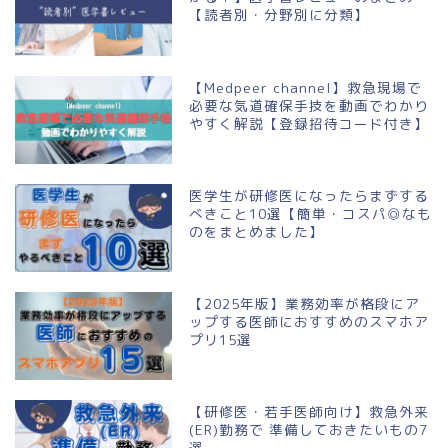
【読者別・分野別に分類】
【Medpeer channel】救急現場で
必要な気道確保手技を動画でわかり
やすく解説【登録招待コード付き】
医学生が研修医になったらまずする
べきこと10選【簡単・コスパ◎なも
のをまとめました】
【2025年版】業務効率が格段にア
ップする医師におすすめのスマホア
プリ15選
【研修医・若手医師向け】救急外来
(ER)勤務で 準備しておきたいもの7
選